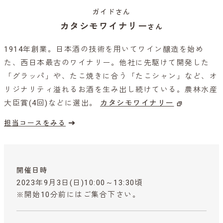
ガイドさん
カタシモワイナリー
さん
1914年創業。日本酒の技術を用いてワイン醸造を始め
た、西日本最古のワイナリー。他社に先駆けて開発した
「グラッパ」や、たこ焼きに合う「たこシャン」など、オ
リジナリティ溢れるお酒を生み出し続けている。農林水産
大臣賞(4回)などに選出。
カタシモワイナリー
担当コースをみる
開催日時
2023年9月3日(日)10:00～13:30頃
※開始10分前にはご集合下さい。