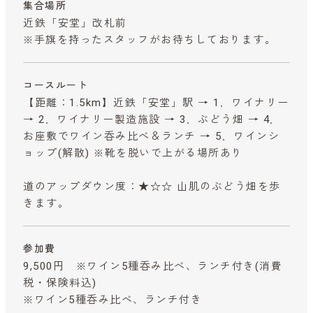
集合場所
近鉄「安堂」改札前
※手旗を持ったスタッフがお待ちしております。
コースルート
【距離：1.5km】近鉄「安堂」駅 → 1．ワイナリー
→ 2．ワイナリー製造施設 → 3．ぶどう畑 → 4．
お座敷でワイン呑み比べ＆ランチ → 5．ワインシ
ョップ(解散) ※靴を脱いで上がる場所あり
道のアップダウン度：★☆☆ 山肌のぶどう畑を歩
きます。
参加費
9,500円 ※ワイン5種呑み比べ、ランチ付き
(消費
税・保険料込)
※ワイン5種呑み比べ、ランチ付き