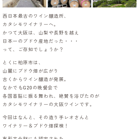
西日本最古のワイン醸造所、
カタシモワイナリーへ。
かつて大阪は、山梨や長野を越え
日本一のブドウ産地だった・・・
って、ご存知でしょうか？
とくに柏原市は、
山麓にブドウ畑が広がり
古くからワイン醸造が発展。
なかでもG20の晩餐会で
各国首脳に振る舞われ、絶賛を浴びたのが
カタシモワイナリーの大阪ワインです。
今回はなんと、その造り手レオさんと
ワイナリー＆ブドウ畑探検！
有形文化財にも認定された