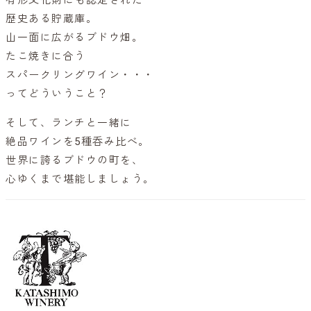
歴史ある貯蔵庫。
山一面に広がるブドウ畑。
たこ焼きに合う
スパークリングワイン・・・
ってどういうこと？
そして、ランチと一緒に
絶品ワインを5種呑み比べ。
世界に誇るブドウの町を、
心ゆくまで堪能しましょう。