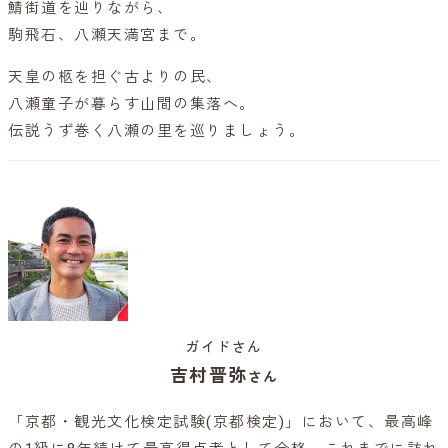
鯖街道を辿りながら、
駒飛石、八瀬天満宮まで。
天皇の柩を担ぐ古よりの民、
八瀬童子が暮らす山間の集落へ。
伝説うず巻く八瀬の里を巡りましょう。
ガイドさん
吉村晋弥
さん
「京都・観光文化検定試験(京都検定)」において、最高峰