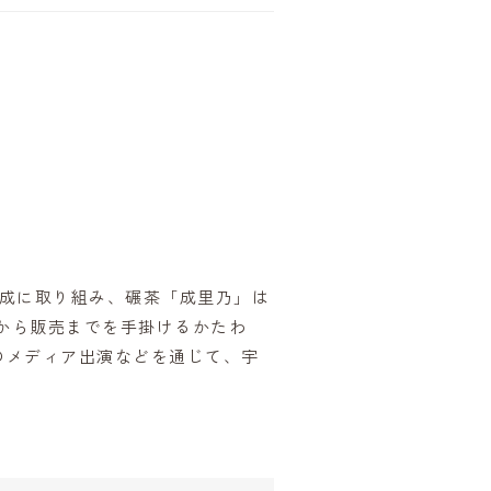
育成に取り組み、碾茶「成里乃」は
産から販売までを手掛けるかたわ
のメディア出演などを通じて、宇