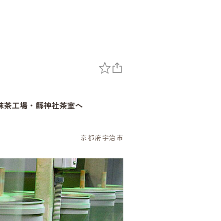
抹茶工場・縣神社茶室へ
～
京都府宇治市