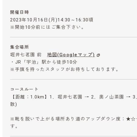
開催日時
2023年10月16日(月)14:30～16:30頃
※開始10分前にはご集合下さい。
集合場所
堀井七茗園 前
地図(Googleマップ)
・JR「宇治」駅から徒歩10分
※手旗を持ったスタッフがお待ちしております。
コースルート
【距離：1.0km】1．堀井七茗園 → 2．奥ノ山茶園 → 3
散)
※靴を脱いで上がる場所あり道のアップダウン度：★☆
す。