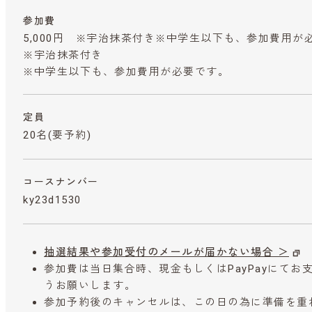
参加費
5,000円 ※宇治抹茶付き※中学生以下も、参加費用が
※宇治抹茶付き
※中学生以下も、参加費用が必要です。
定員
20名(要予約)
コースナンバー
ky23d1530
抽選結果や参加受付のメールが届かない場合 ＞
参加費は当日集合時、現金もしくはPayPayにて
うお願いします。
参加予約後のキャンセルは、この日の為に準備を重