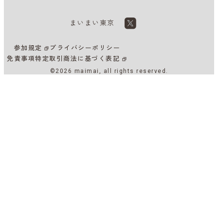
まいまい東京
参加規定
プライバシーポリシー
免責事項
特定取引商法に基づく表記
©2026 maimai, all rights reserved.