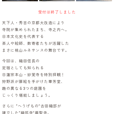
受付は終了しました
天下人・秀吉の京都大改造により
寺院が集められたまち、寺之内へ。
日本文化史を代表する
茶人や絵師、数寄者たちが活躍した
まさに桃山ルネサンスの舞台です。
今回は、織田信長の
定宿としても知られる
日蓮宗本山・妙覚寺を特別拝観！
狩野派が扉絵を手がけた華芳堂、
趣の異なる3つの庭園を
じっくり堪能しましょう。
さらに “へうげもの”古田織部が
建立した“織部寺”興聖寺。