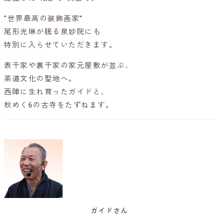
“世界最高の装飾画家”
尾形光琳が眠る泉妙院にも
特別に入らせていただきます。
表千家や裏千家の家元屋敷が並ぶ、
茶道文化の聖地へ。
西陣に生れ育ったガイドと、
秋めく6の古寺をたずねます。
ガイドさん