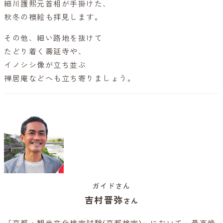
細川護熙元首相が手掛けた、
秋冬の襖絵も拝見します。
その他、細い路地を抜けて
たどり着く壽延寺や、
イノシシ像が立ち並ぶ
禅居庵などへも立ち寄りましょう。
ガイドさん
吉村晋弥
さん