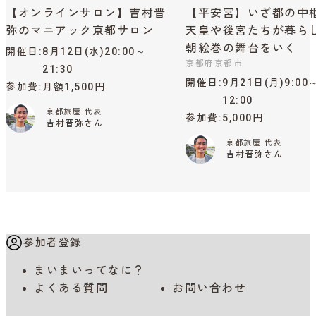
【オンラインサロン】吉村晋
【平安宮】いざ都の中
弥のマニアック京都サロン
天皇や後宮たちが暮ら
朝絵巻の舞台をいく
開催日
8月12日(水)20:00～
京都府京都市
21:30
開催日
9月21日(月)9:00
参加費
月額1,500円
12:00
京都旅屋 代表
参加費
5,000円
吉村晋弥さん
京都旅屋 代表
吉村晋弥さん
参加者登録
まいまいってなに？
よくある質問
お問い合わせ