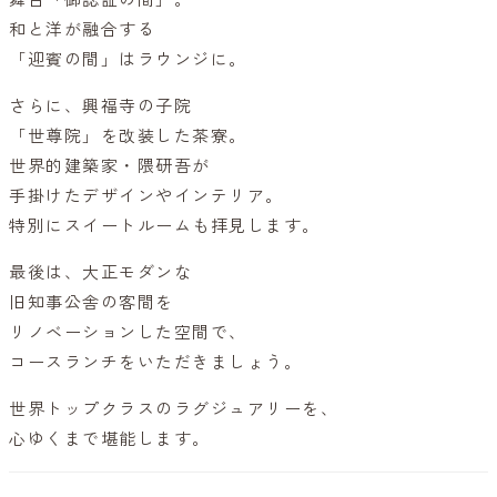
和と洋が融合する
「迎賓の間」はラウンジに。
さらに、興福寺の子院
「世尊院」を改装した茶寮。
世界的建築家・隈研吾が
手掛けたデザインやインテリア。
特別にスイートルームも拝見します。
最後は、大正モダンな
旧知事公舎の客間を
リノベーションした空間で、
コースランチをいただきましょう。
世界トップクラスのラグジュアリーを、
心ゆくまで堪能します。