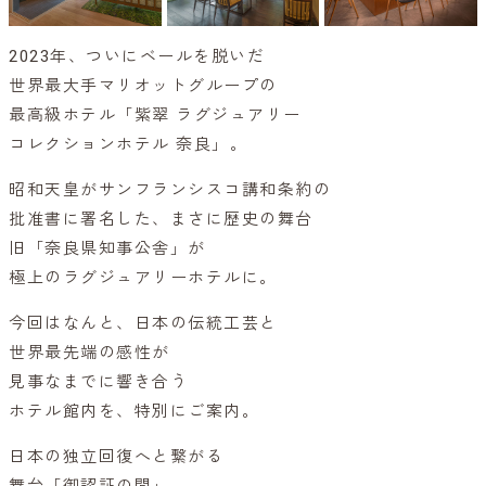
2023年、ついにベールを脱いだ
世界最大手マリオットグループの
最高級ホテル「紫翠 ラグジュアリー
コレクションホテル 奈良」。
昭和天皇がサンフランシスコ講和条約の
批准書に署名した、まさに歴史の舞台
旧「奈良県知事公舎」が
極上のラグジュアリーホテルに。
今回はなんと、日本の伝統工芸と
世界最先端の感性が
見事なまでに響き合う
ホテル館内を、特別にご案内。
日本の独立回復へと繋がる
舞台「御認証の間」。