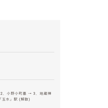
 2．小野小町墓 → 3．地蔵禅
「玉水」駅 (解散)