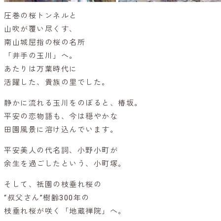
圧巻の桜トンネルと
山吹が覆い尽くす、
南山城屈指の桜の名所
「井手の玉川」へ。
あたりは万葉時代に
活躍した、貴族の里でした。
静かに流れる玉川をのぼると、椿坂。
平安の恋物語も、今は穏やかな
田園風景に溶け込んでいます。
平安美人の代名詞、小野小町が
余生を過ごしたという、小町塚。
そして、祇園の枝垂れ桜の
“叔父さん”樹齢300年の
枝垂れ桜が咲く「地蔵禅院」へ。