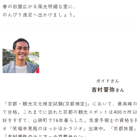
春の田園広がる風光明媚な里に、
のんびり遠足へ出かけましょう。
ガイドさん
吉村晋弥
さん
「京都・観光文化検定試験(京都検定)」において、最高峰の
て合格。これまでに訪れた京都の観光スポットは400カ所
好きすぎて、山鉾町で16年暮らした。気象予報士の資格を持
オ「笑福亭晃瓶のほっかほかラジオ」出演中。「京都旅屋