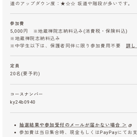
道のアップダウン度：★☆☆ 坂道や階段が多いです。
参加費
5,000円 ※地蔵禅院志納料込み
(消費税・保険料込)
※地蔵禅院志納料込み
※中学生以下は、保護者同伴に限り参加費用不要
詳し
定員
20名(要予約)
コースナンバー
ky24b0940
抽選結果や参加受付のメールが届かない場合 ＞
参加費は当日集合時、現金もしくはPayPayにて