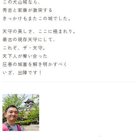
この犬山城なら、
秀吉と家康が激突する
きっかけもまたこの城でした。
天守の美しさ、ここに極まれり。
最古の現存天守にして、
これぞ、ザ・天守。
天下人が奪い合った
圧巻の城塞を解き明かすべく
いざ、出陣です！