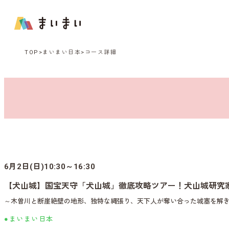
TOP
まいまい日本
コース詳細
6月2日(日)10:30～16:30
【犬山城】国宝天守「犬山城」徹底攻略ツアー！犬山城研究家
～木曽川と断崖絶壁の地形、独特な縄張り、天下人が奪い合った城塞を解
●まいまい日本