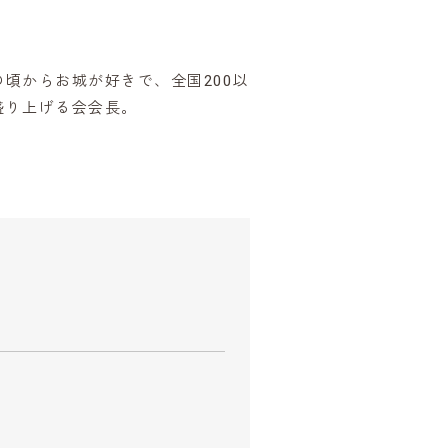
頃からお城が好きで、全国200以
盛り上げる会会長。