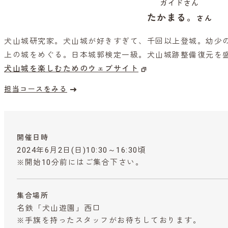
ガイドさん
たかまる。
さん
犬山城研究家。犬山城が好きすぎて、千回以上登城。幼少の
上の城をめぐる。日本城郭検定一級。犬山城跡整備復元を
犬山城を楽しむためのウェブサイト
担当コースをみる
開催日時
2024年6月2日(日)10:30～16:30頃
※開始10分前にはご集合下さい。
集合場所
名鉄「犬山遊園」西口
※手旗を持ったスタッフがお待ちしております。