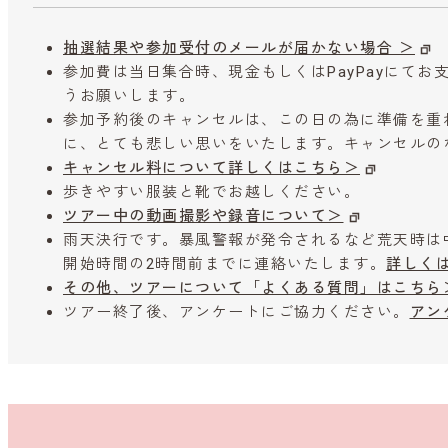
抽選結果や参加受付のメールが届かない場合 ＞
参加費は当日集合時、現金もしくはPayPayにて
うお願いします。
参加予約後のキャンセルは、この日の為に準備を重
に、とても悲しい思いをいたします。キャンセルの
キャンセル料について詳しくはこちら＞
歩きやすい服装と靴でお越しください。
ツアー中の動画撮影や録音について＞
雨天決行です。暴風警報が発令されるなど荒天時は
開始時間の2時間前までに連絡いたします。
詳しく
その他、ツアーについて「よくある質問」はこちら
ツアー終了後、アンケートにご協力ください。
アン