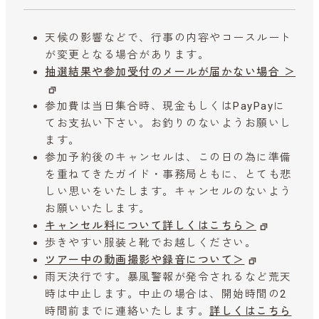
天候の影響などで、行事の内容やコースルート
が変更となる場合があります。
抽選結果や参加受付のメールが届かない場合 ＞
参加費は当日集合時、現金もしくはPayPayに
てお支払い下さい。お釣りのないようお願いし
ます。
参加予約後のキャンセルは、この日の為に準備
を重ねてきたガイド・事務局ともに、とても悲
しい思いをいたします。キャンセルのないよう
お願いいたします。
キャンセル料について詳しくはこちら＞
歩きやすい服装と靴でお越しください。
ツアー中の動画撮影や録音について＞
雨天決行です。暴風警報が発令されるなど荒天
時は中止します。中止の場合は、開始時間の2
時間前までに連絡いたします。
詳しくはこちら