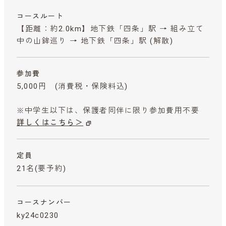
コースルート
【距離：約2.0km】地下鉄「四条」駅 → 組み立て
中の山鉾巡り → 地下鉄「四条」駅 (解散)
参加費
5,000円
(消費税・保険料込)
※中学生以下は、保護者同伴に限り参加費用不要
詳しくはこちら＞
定員
21名(要予約)
コースナンバー
ky24c0230