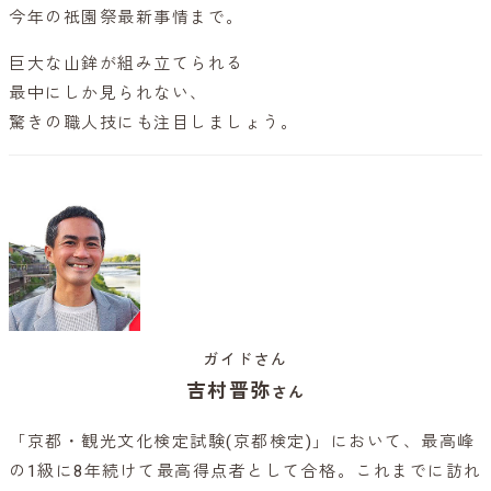
今年の祇園祭最新事情まで。
巨大な山鉾が組み立てられる
最中にしか見られない、
驚きの職人技にも注目しましょう。
ガイドさん
吉村晋弥
さん
「京都・観光文化検定試験(京都検定)」において、最高峰
の1級に8年続けて最高得点者として合格。これまでに訪れ