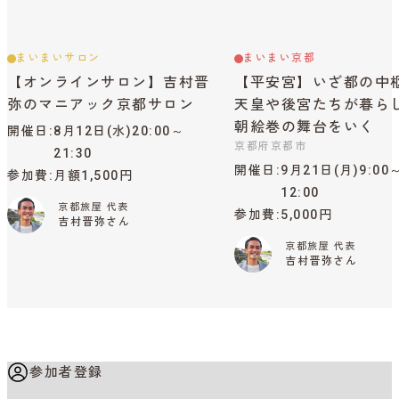
まいまいサロン
まいまい京都
【オンラインサロン】吉村晋
【平安宮】いざ都の中
弥のマニアック京都サロン
天皇や後宮たちが暮ら
朝絵巻の舞台をいく
開催日
8月12日(水)20:00～
京都府京都市
21:30
開催日
9月21日(月)9:00
参加費
月額1,500円
12:00
京都旅屋 代表
参加費
5,000円
吉村晋弥さん
京都旅屋 代表
吉村晋弥さん
参加者登録