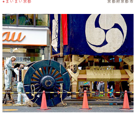
●まいまい京都
京都府京都市