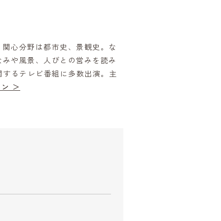
。関心分野は都市史、景観史。な
なみや風景、人びとの営みを読み
関するテレビ番組に多数出演。主
ン ＞