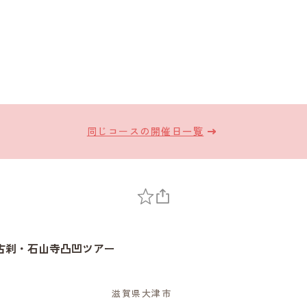
同じコースの開催日一覧
古刹・石山寺凸凹ツアー
滋賀県大津市