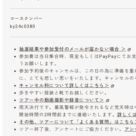
コースナンバー
ky24c0380
抽選結果や参加受付のメールが届かない場合 ＞
参加費は当日集合時、現金もしくはPayPayにて
うお願いします。
参加予約後のキャンセルは、この日の為に準備を重
に、とても悲しい思いをいたします。キャンセルの
キャンセル料について詳しくはこちら＞
歩きやすい服装と靴でお越しください。
ツアー中の動画撮影や録音について＞
雨天決行です。暴風警報が発令されるなど荒天時は
開始時間の2時間前までに連絡いたします。
詳しく
その他、ツアーについて「よくある質問」はこちら
ツアー終了後、アンケートにご協力ください。
アン