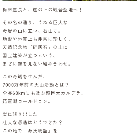
梅林崖長と、崖の上の観音聖地へ！
その名の通り、うねる巨大な
奇岩の山に立つ、石山寺。
地形や地質上も非常に珍しく、
天然記念物「硅灰石」の上に
国宝建築が立つという、
まさに類を見ない組み合わせ。
この奇観を生んだ、
7000万年前の火山活動とは？
全長60kmにも及ぶ超巨大カルデラ、
琵琶湖コールドロン。
崖に張り出した
壮大な懸造はどうできた？
この地で「源氏物語」を