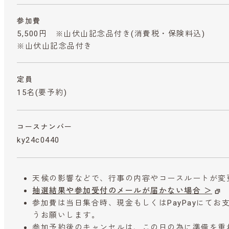
参加費
5,500円 ※山伏山記念品付き
(消費税・保険料込)
※山伏山記念品付き
定員
15名(要予約)
コースナンバー
ky24c0440
天候の影響などで、行事の内容やコースルートが変
抽選結果や参加受付のメールが届かない場合 ＞
参加費は当日集合時、現金もしくはPayPayにて
うお願いします。
参加予約後のキャンセルは、この日の為に準備を重