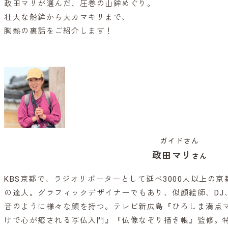
政田マリが選んだ、圧巻の山鉾めぐり。
壮大な船鉾から大カマキリまで、
胸熱の裏話をご紹介します！
ガイドさん
政田マリ
さん
KBS京都で、ラジオリポーターとして延べ3000人以上の
の達人。グラフィックデザイナーでもあり、似顔絵師、DJ
音のように様々な顔を持つ。テレビ新広島『ひろしま満点マ
けで心が癒される写仏入門』『仏像なぞり描き帳』監修。