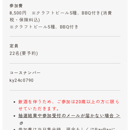
参加費
8,500円 ※クラフトビール5種、BBQ付き
(消費
税・保険料込)
※クラフトビール5種、BBQ付き
定員
22名(要予約)
コースナンバー
ky24c0790
飲酒を伴うため、ご参加は20歳以上の方に限ら
せていただきます。
抽選結果や参加受付のメールが届かない場合 ＞
参加費は当日集合時、現金もしくはPayPayに