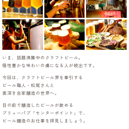
いま、話題沸騰中のクラフトビール。
個性豊かな味わいの虜になる人が続出です。
今回は、クラフトビール界を牽引する
ビール職人・松尾さんと
奥深き自家醸造の世界へ。
目の前で醸造したビールが飲める
ブリューパブ「センターポイント」で、
ビール醸造のお仕事を拝見しましょう。