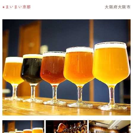
●まいまい京都
大阪府大阪市