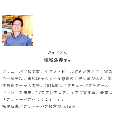
ガイドさん
松尾弘寿
さん
ブリューパブ起業家。クラフトビール好きが高じて、30歳
で一念発起。未経験からビール醸造の世界に飛び込み、製
造技術を一から習得。2016年に「ブリューパブテタール
ヴァレ」を開業。17年アジアビアカップ金賞受賞。著書に
『ブリューパブへようこそ！』。
松尾弘寿／ブリューパブ経営のnote