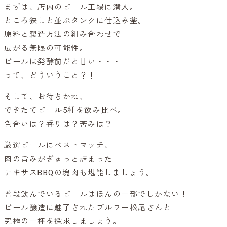
まずは、店内のビール工場に潜入。
ところ狭しと並ぶタンクに仕込み釜。
原料と製造方法の組み合わせで
広がる無限の可能性。
ビールは発酵前だと甘い・・・
って、どういうこと？！
そして、お待ちかね、
できたてビール5種を飲み比べ。
色合いは？香りは？苦みは？
厳選ビールにベストマッチ、
肉の旨みがぎゅっと詰まった
テキサスBBQの塊肉も堪能しましょう。
普段飲んでいるビールはほんの一部でしかない！
ビール醸造に魅了されたブルワー松尾さんと
究極の一杯を探求しましょう。