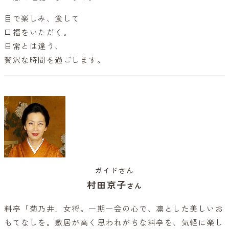
目で楽しみ、食して
口福をいただく。
日常とは違う、
贅沢な時間を過ごします。
ガイドさん
村田京子
さん
料亭「菊乃井」女将。一期一会の心で、凛とした美しいお
もてなしを。敷居が高く思われがちな料亭を、気軽に楽し