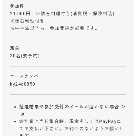
参加費
21,000円 ※懐石料理付き
(消費税・保険料込)
※懐石料理付き
※中学生以下も、参加費用が必要です。
定員
30名(要予約)
コースナンバー
ky24c0850
抽選結果や参加受付のメールが届かない場合 ＞
参加費は当日集合時、現金もしくはPayPayに
てお支払い下さい。お釣りのないようお願いし
ます。