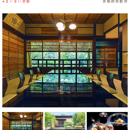
●まいまい京都
京都府京都市