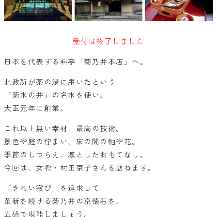
受付は終了しました
日本を代表する料亭「菊乃井本店」へ。
北政所が茶の湯に用いたという
「菊水の井」の名水を使い、
大正元年に創業。
これ以上無い素材、最高の技術。
景色や庭の佇まい、床の間の軸や花。
季節のしつらえ、凛としたおもてなし。
今回は、女将・村田京子さんを訪ねます。
「きれい寂び」を追求して
革新を続ける菊乃井の京懐石を、
五感で堪能しましょう。