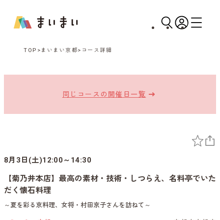
TOP
まいまい京都
コース詳細
同じコースの開催日一覧
8月3日(土)12:00～14:30
【菊乃井本店】最高の素材・技術・しつらえ、名料亭でいた
だく懐石料理
～夏を彩る京料理、女将・村田京子さんを訪ねて～