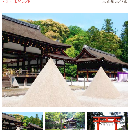
●まいまい京都
京都府京都市