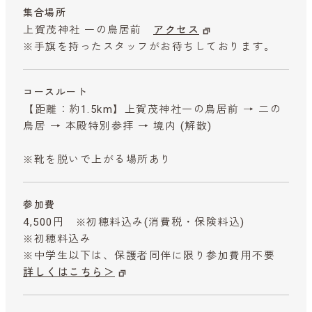
集合場所
上賀茂神社 一の鳥居前
アクセス
※手旗を持ったスタッフがお待ちしております。
コースルート
【距離：約1.5km】上賀茂神社一の鳥居前 → 二の
鳥居 → 本殿特別参拝 → 境内 (解散)
※靴を脱いで上がる場所あり
参加費
4,500円 ※初穂料込み
(消費税・保険料込)
※初穂料込み
※中学生以下は、保護者同伴に限り参加費用不要
詳しくはこちら＞