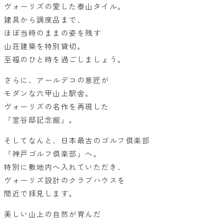
ヴォーリズの愛した泰山タイル。
建具から調度品まで、
ほぼ当時のままの姿を残す
山荘建築を特別貸切。
至福のひと時を過ごしましょう。
さらに、アールデコの意匠が
モダンな六甲山上駅舎。
ヴォーリズの名作を再現した
「室谷邸記念館」。
そしてなんと、日本最古のゴルフ倶楽部
「神戸ゴルフ倶楽部」へ。
特別に敷地内へ入れていただき、
ヴォーリズ設計のクラブハウスを
間近で拝見します。
美しい山上の自然が育んだ