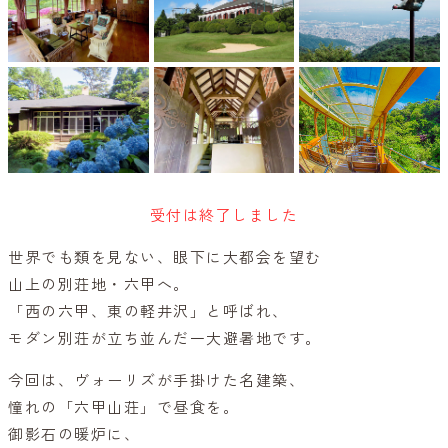
受付は終了しました
世界でも類を見ない、眼下に大都会を望む
山上の別荘地・六甲へ。
「西の六甲、東の軽井沢」と呼ばれ、
モダン別荘が立ち並んだ一大避暑地です。
今回は、ヴォーリズが手掛けた名建築、
憧れの「六甲山荘」で昼食を。
御影石の暖炉に、