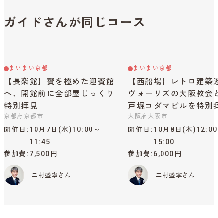
ガイドさんが同じコース
まいまい京都
まいまい京都
【長楽館】贅を極めた迎賓館
【西船場】レトロ建築
へ、開館前に全部屋じっくり
ヴォーリズの大阪教会
特別拝見
戸堀コダマビルを特別
京都府京都市
大阪府大阪市
開催日
10月7日(水)10:00～
開催日
10月8日(木)12:0
11:45
15:00
参加費
7,500円
参加費
6,000円
二村盛寧さん
二村盛寧さん