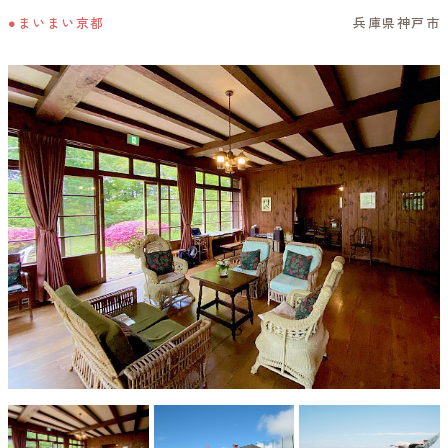
●まいまい京都
兵庫県神戸市