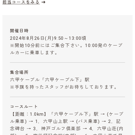
担当コースをみる
開催日時
2024年8月26日(月)9:50～13:00頃
※開始10分前にはご集合下さい。10:00発のケーブ
ルカーに乗車します。
集合場所
六甲ケーブル「六甲ケーブル下」駅
※手旗を持ったスタッフがお待ちしております。
コースルート
【距離：1.0km】「六甲ケーブル下」駅 → (ケーブ
ル乗車) → 1．六甲山上駅 → (バス乗車) → 2．記
念碑台 → 3．神戸ゴルフ倶楽部 → 4．六甲山荘(内