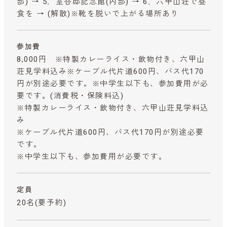
部) → 5．室谷邸記念館(内部) → 6．六甲山荘で昼
食を → (解散)※靴を脱いで上がる場所あり
参加費
8,000円 ※特製カレーライス・飲物付き、六甲山
荘見学料込み※ケーブル代片道600円、バス代170
円が別途必要です。※中学生以下も、参加費用が必
要です。
(消費税・保険料込)
※特製カレーライス・飲物付き、六甲山荘見学料込
み
※ケーブル代片道600円、バス代170円が別途必要
です。
※中学生以下も、参加費用が必要です。
定員
20名(要予約)