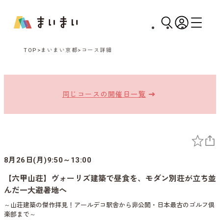
TOP
まいまい京都
コース詳細
同じコースの開催日一覧
8月26日(月)9:50～13:00
【六甲山荘】ヴォーリズ建築で昼食を、モダン別荘が立ち並
んだ一大避暑地へ
～山荘建築の傑作拝見！アールデコ駅舎から非公開・日本最古のゴルフ倶
楽部まで～