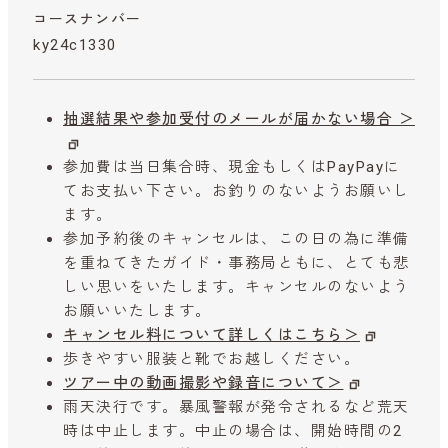
コースナンバー
ky24c1330
抽選結果や参加受付のメールが届かない場合 ＞
参加費は当日集合時、現金もしくはPayPayに
てお支払い下さい。お釣りのないようお願いし
ます。
参加予約後のキャンセルは、この日の為に準備
を重ねてきたガイド・事務局ともに、とても悲
しい思いをいたします。キャンセルのないよう
お願いいたします。
キャンセル料について詳しくはこちら＞
歩きやすい服装と靴でお越しください。
ツアー中の動画撮影や録音について＞
雨天決行です。暴風警報が発令されるなど荒天
時は中止します。中止の場合は、開始時間の2