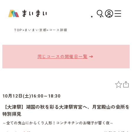
TOP
まいまい京都
コース詳細
同じコースの開催日一覧
10月12日(土)16:00～18:30
【大津祭】湖国の秋を彩る大津祭宵宮へ、月宮殿山の会所を
特別拝見
～全ての曳山にからくり人形！コンチキチンのお囃子が響く夜～