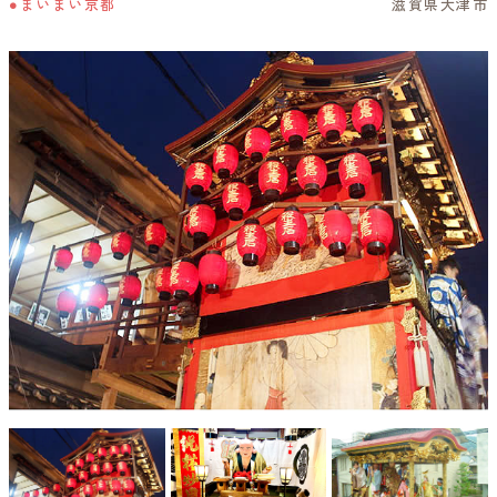
●まいまい京都
滋賀県大津市