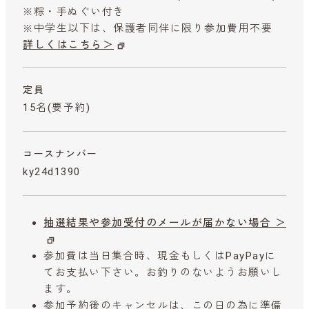
※粽・手ぬぐい付き
※中学生以下は、保護者同伴に限り参加費用不要
詳しくはこちら＞
定員
15名(要予約)
コースナンバー
ky24d1390
抽選結果や参加受付のメールが届かない場合 ＞
参加費は当日集合時、現金もしくはPayPayに
てお支払い下さい。お釣りのないようお願いし
ます。
参加予約後のキャンセルは、この日の為に準備