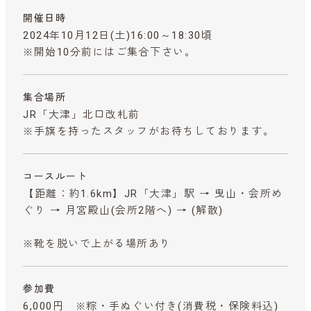
開催日時
2024年10月12日(土)16:00～18:30頃
※開始10分前にはご集合下さい。
集合場所
JR「大津」北口改札前
※手旗を持ったスタッフがお待ちしております。
コースルート
【距離：約1.6km】JR「大津」駅 → 曳山・会所め
ぐり → 月宮殿山(会所2階へ) → (解散)
※靴を脱いで上がる場所あり
参加費
6,000円 ※粽・手ぬぐい付き
(消費税・保険料込)