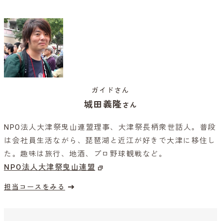
ガイドさん
城田義隆
さん
NPO法人大津祭曳山連盟理事、大津祭長柄衆世話人。普段
は会社員生活ながら、琵琶湖と近江が好きで大津に移住し
た。趣味は旅行、地酒、プロ野球観戦など。
NPO法人大津祭曳山連盟
担当コースをみる