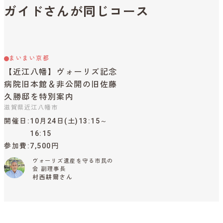
ガイドさんが同じコース
まいまい京都
【近江八幡】ヴォーリズ記念
病院旧本館＆非公開の旧佐藤
久勝邸を特別案内
滋賀県近江八幡市
開催日
10月24日(土)13:15～
16:15
参加費
7,500円
ヴォーリズ遺産を守る市民の
会 副理事長
村西耕爾さん