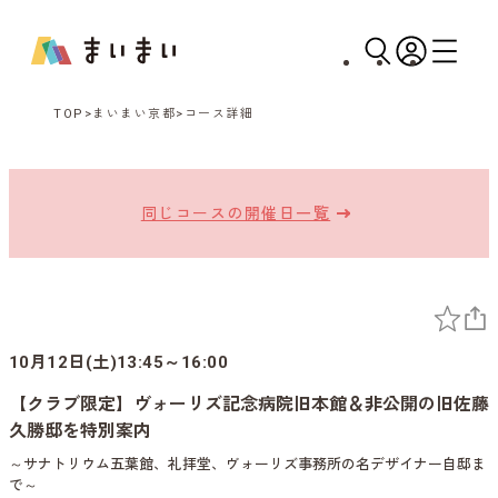
TOP
まいまい京都
コース詳細
同じコースの開催日一覧
10月12日(土)13:45～16:00
【クラブ限定】ヴォーリズ記念病院旧本館＆非公開の旧佐藤
久勝邸を特別案内
～サナトリウム五葉館、礼拝堂、ヴォーリズ事務所の名デザイナー自邸ま
で～