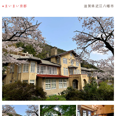
●まいまい京都
滋賀県近江八幡市