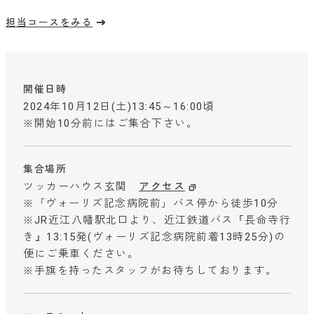
担当コースをみる
開催日時
2024年10月12日(土)13:45～16:00頃
※開始10分前にはご集合下さい。
集合場所
ツッカーハウス玄関
アクセス
※「ヴォーリズ記念病院前」バス停から徒歩10分
※JR近江八幡駅北口より、近江鉄道バス『長命寺行
き』13:15発(ヴォーリズ記念病院前着13時25分)の
便にご乗車ください。
※手旗を持ったスタッフがお待ちしております。