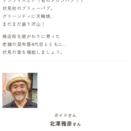
サンライズという名のメロンパン！？
伏見初のブリューパブ。
グリーンティに天輪焼…
まだまだ盛り沢山！
商店街を庭がわりに育った
老舗の昆布屋4代目とともに、
伏見の食を堪能しましょう。
ガイドさん
北澤雅彦
さん