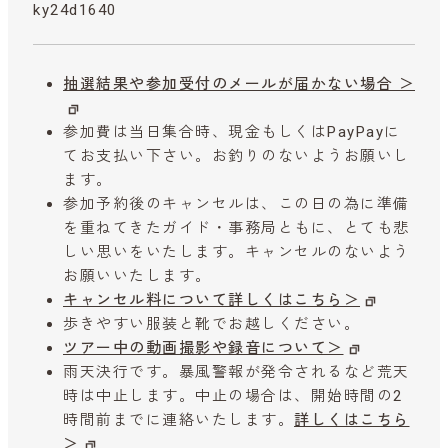
ky24d1640
抽選結果や参加受付のメールが届かない場合 ＞
参加費は当日集合時、現金もしくはPayPayに
てお支払い下さい。お釣りのないようお願いし
ます。
参加予約後のキャンセルは、この日の為に準備
を重ねてきたガイド・事務局ともに、とても悲
しい思いをいたします。キャンセルのないよう
お願いいたします。
キャンセル料について詳しくはこちら＞
歩きやすい服装と靴でお越しください。
ツアー中の動画撮影や録音について＞
雨天決行です。暴風警報が発令されるなど荒天
時は中止します。中止の場合は、開始時間の2
時間前までに連絡いたします。
詳しくはこちら
＞