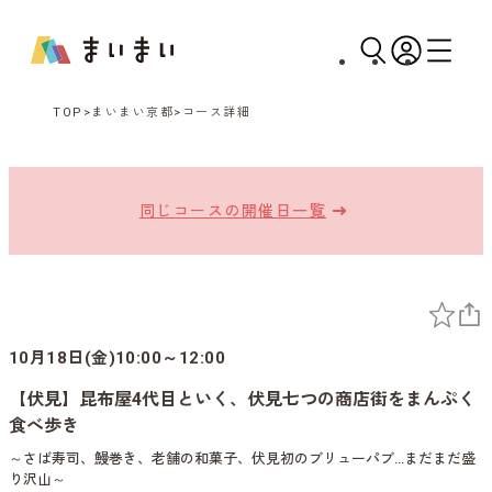
TOP
まいまい京都
コース詳細
同じコースの開催日一覧
10月18日(金)10:00～12:00
【伏見】昆布屋4代目といく、伏見七つの商店街をまんぷく
食べ歩き
～さば寿司、鰻巻き、老舗の和菓子、伏見初のブリューパブ…まだまだ盛
り沢山～