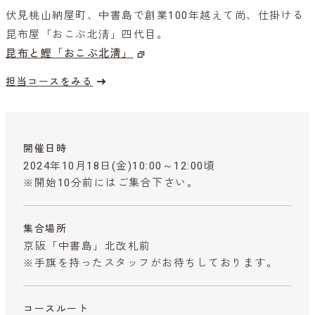
伏見桃山納屋町、中書島で創業100年越えて尚、仕掛ける
昆布屋「おこぶ北淸」四代目。
昆布と鰹「おこぶ北淸」
担当コースをみる
開催日時
2024年10月18日(金)10:00～12:00頃
※開始10分前にはご集合下さい。
集合場所
京阪「中書島」北改札前
※手旗を持ったスタッフがお待ちしております。
コースルート