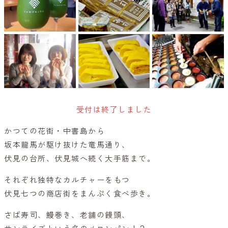
受付は終了しました
かつての花街・中書島から
坂本龍馬が駆け抜けた竜馬通り、
伏見の台所、伏見城へ続く大手筋まで。
それぞれ独特なカルチャーをもつ
伏見七つの商店街をまんぷく食べ歩き。
さば寿司、鰻巻き、老舗の饅頭、