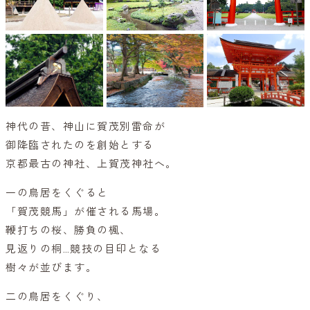
神代の昔、神山に賀茂別雷命が
御降臨されたのを創始とする
京都最古の神社、上賀茂神社へ。
一の鳥居をくぐると
「賀茂競馬」が催される馬場。
鞭打ちの桜、勝負の楓、
見返りの桐…競技の目印となる
樹々が並びます。
二の鳥居をくぐり、