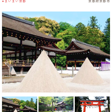
●まいまい京都
京都府京都市