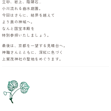
立砂、岩上、陰陽石…
小川流れる曲水庭園。
今回はさらに、結界を越えて
より奥の神域へ。
なんと国宝本殿を
特別参拝いたしましょう。
最後は、京都を一望する見晴台へ。
神職さんとともに、深紅に色づく
上賀茂神社の聖地をめぐります。