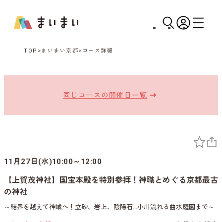
TOP
まいまい京都
コース詳細
同じコースの開催日一覧
11月27日(水)10:00～12:00
【上賀茂神社】国宝本殿を特別参拝！神職とめぐる京都最古
の神社
～結界を越えて神域へ！立砂、岩上、陰陽石…小川流れる曲水庭園まで～