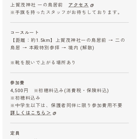
上賀茂神社 一の鳥居前
アクセス
※手旗を持ったスタッフがお待ちしております。
コースルート
【距離：約1.5km】上賀茂神社一の鳥居前 → 二の
鳥居 → 本殿特別参拝 → 境内 (解散)
※靴を脱いで上がる場所あり
参加費
4,500円 ※初穂料込み
(消費税・保険料込)
※初穂料込み
※中学生以下は、保護者同伴に限り参加費用不要
詳しくはこちら＞
定員