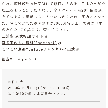
かれ、聴風館造園研究所にて修行。その後、日本の自然や
風土をもっと知りたくなり、全国津々浦々を20年間漫遊。
とてつもなく感動しこれを分かち合うため、案内人となっ
た。今まで訪れた森や庭園は3000カ所以上。著書に『木
のみかた 街を歩こう、森へ行こう』。
三浦豊 公式WEBサイト
森の案内人、庭師(Facebook)
まいまい京都YouTubeチャンネルに出演
担当コースをみる
開催日時
2024年12月1日(日)9:00～11:30頃
※開始10分前にはご集合下さい。