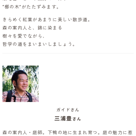
“梛の木”がたたずみます。
きらめく紅葉があまりに美しい散歩道。
森の案内人と、錦に染まる
樹々を愛でながら、
哲学の道をまいまいしましょう。
ガイドさん
三浦豊
さん
森の案内人・庭師。下鴨の地に生まれ育つ。庭の魅力に惹