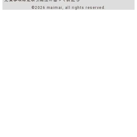
©2026 maimai, all rights reserved.