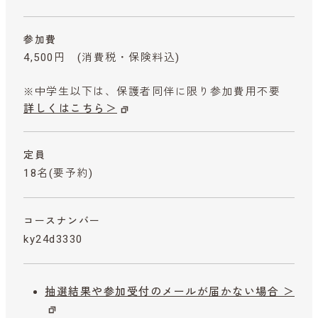
参加費
4,500円
(消費税・保険料込)
※中学生以下は、保護者同伴に限り参加費用不要
詳しくはこちら＞
定員
18名(要予約)
コースナンバー
ky24d3330
抽選結果や参加受付のメールが届かない場合 ＞