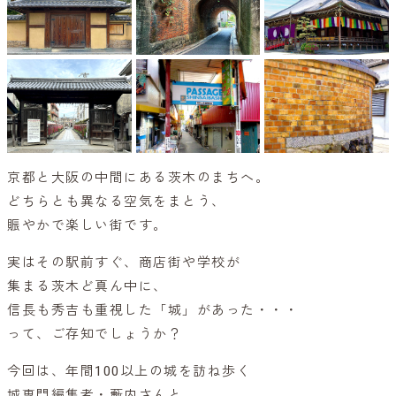
京都と大阪の中間にある茨木のまちへ。
どちらとも異なる空気をまとう、
賑やかで楽しい街です。
実はその駅前すぐ、商店街や学校が
集まる茨木ど真ん中に、
信長も秀吉も重視した「城」があった・・・
って、ご存知でしょうか？
今回は、年間100以上の城を訪ね歩く
城専門編集者・藪内さんと、