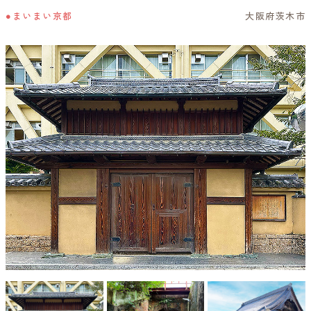
●まいまい京都
大阪府茨木市