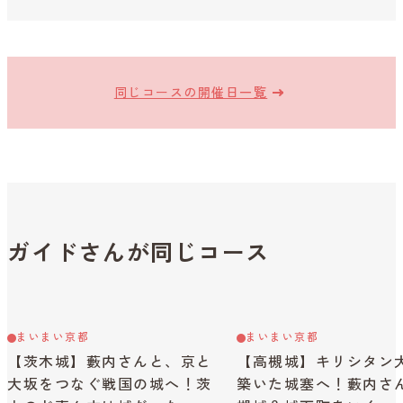
同じコースの開催日一覧
ガイドさんが同じコース
まいまい京都
まいまい京都
【茨木城】藪内さんと、京と
【高槻城】キリシタン
大坂をつなぐ戦国の城へ！茨
築いた城塞へ！藪内さ