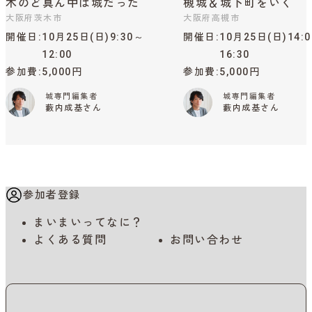
木のど真ん中は城だった
槻城＆城下町をいく
大阪府茨木市
大阪府高槻市
開催日
10月25日(日)9:30～
開催日
10月25日(日)14:
12:00
16:30
参加費
5,000円
参加費
5,000円
城専門編集者
城専門編集者
藪内成基さん
藪内成基さん
参加者登録
まいまいってなに？
よくある質問
お問い合わせ