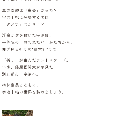
薫の素顔は「鬼畜」だった？
宇治十帖に登場する男は
「ダメ男」ばかり！？
浮舟が身を投げた宇治橋、
平等院の「救われたい」かたちから、
仰ぎ見る祈りの“離宮社”まで。
「祈り」が生んだランドスケープ。
いざ、藤原摂関家が夢見た
別荘都市・宇治へ。
梅林崖長とともに、
宇治十帖の世界を訪ねましょう。