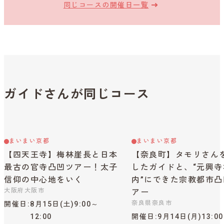
同じコースの開催日一覧
ガイドさんが同じコース
まいまい京都
まいまい京都
【四天王寺】梅林崖長と日本
【奈良町】タモリさん
最古の官寺凸凹ツアー！太子
したガイドと、“元興寺
信仰の中心地をいく
内”にできた宗教都市凸
大阪府大阪市
アー
奈良県奈良市
開催日
8月15日(土)9:00～
12:00
開催日
9月14日(月)13:0