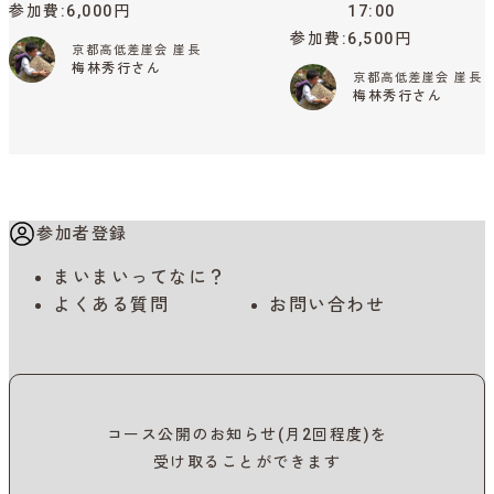
参加費
6,000円
17:00
参加費
6,500円
京都高低差崖会 崖長
梅林秀行さん
京都高低差崖会 崖長
梅林秀行さん
参加者登録
まいまいってなに？
よくある質問
お問い合わせ
コース公開のお知らせ(月2回程度)を
受け取ることができます