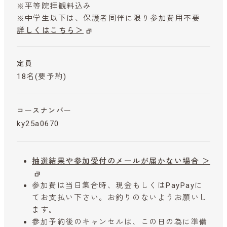
※平等院拝観料込み
※中学生以下は、保護者同伴に限り参加費用不要
詳しくはこちら＞
定員
18名(要予約)
コースナンバー
ky25a0670
抽選結果や参加受付のメールが届かない場合 ＞
参加費は当日集合時、現金もしくはPayPayに
てお支払い下さい。お釣りのないようお願いし
ます。
参加予約後のキャンセルは、この日の為に準備