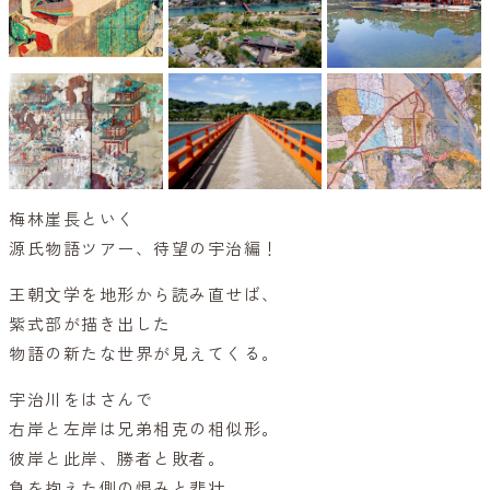
梅林崖長といく
源氏物語ツアー、待望の宇治編！
王朝⽂学を地形から読み直せば、
紫式部が描き出した
物語の新たな世界が見えてくる。
宇治川をはさんで
右岸と左岸は兄弟相克の相似形。
彼岸と此岸、勝者と敗者。
負を抱えた側の恨みと悲壮…。