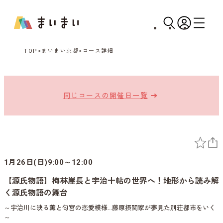
TOP
まいまい京都
コース詳細
同じコースの開催日一覧
1月26日(日)9:00～12:00
【源氏物語】梅林崖長と宇治十帖の世界へ！地形から読み解
く源氏物語の舞台
～宇治川に映る薫と匂宮の恋愛模様…藤原摂関家が夢見た別荘都市をいく
～