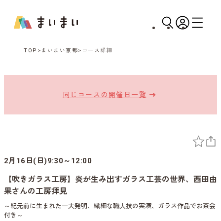
TOP
まいまい京都
コース詳細
同じコースの開催日一覧
2月16日(日)9:30～12:00
【吹きガラス工房】炎が生み出すガラス工芸の世界、西田由
果さんの工房拝見
～紀元前に生まれた一大発明、繊細な職人技の実演、ガラス作品でお茶会
付き～