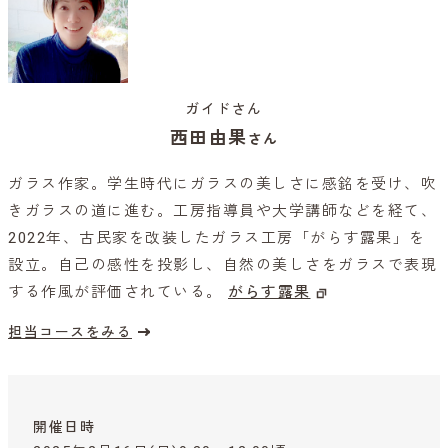
ガイドさん
西田由果
さん
ガラス作家。学生時代にガラスの美しさに感銘を受け、吹
きガラスの道に進む。工房指導員や大学講師などを経て、
2022年、古民家を改装したガラス工房「がらす露果」を
設立。自己の感性を投影し、自然の美しさをガラスで表現
する作風が評価されている。
がらす露果
担当コースをみる
開催日時