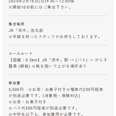
2025年2月16日(日)9:30～12:00頃
※開始10分前にはご集合下さい。
集合場所
JR「茨木」改札前
※手旗を持ったスタッフがお待ちしております。
コースルート
【距離：0.5km】JR「茨木」駅 → (バス) → がらす
露果 (解散) ※靴を脱いで上がる場所あり
参加費
5,500円 ※お茶・お菓子付き※電車代230円程度
が別途必要です。
(消費税・保険料込)
※お茶・お菓子付き
※バス代300円程度が別途必要です。
※中学生以下も、参加費用が必要です。