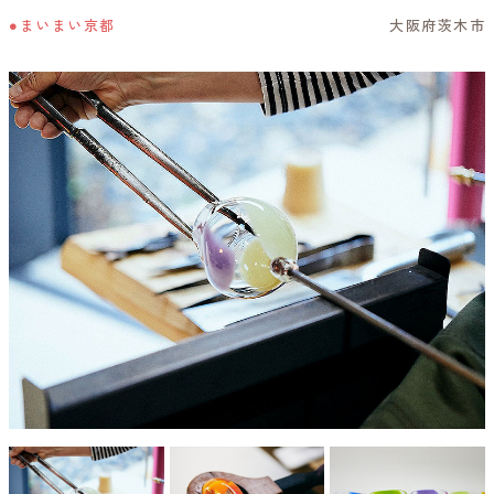
●まいまい京都
大阪府茨木市