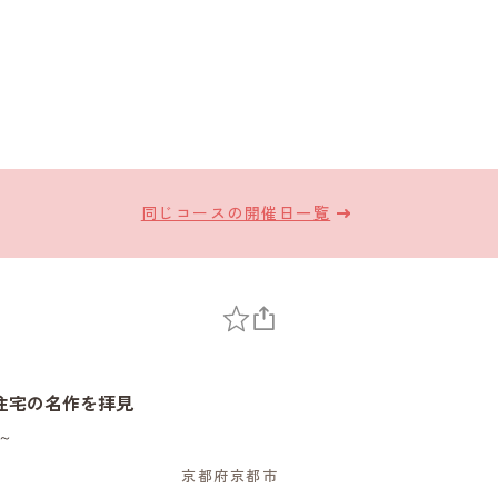
同じコースの開催日一覧
住宅の名作を拝見
～
京都府京都市