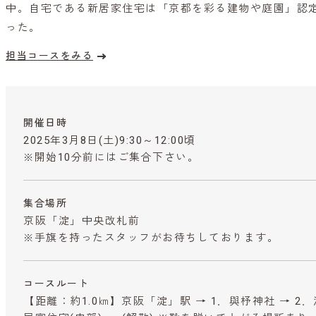
中。自宅である新居家住宅は「京都を彩る建物や庭園」認
った。
担当コースをみる
開催日時
2025年3月8日(土)9:30～12:00頃
※開始10分前にはご集合下さい。
集合場所
京阪「淀」中央改札前
※手旗を持ったスタッフがお待ちしております。
コースルート
【距離：約1.0㎞】京阪「淀」駅 → 1．與杼神社 → 2．