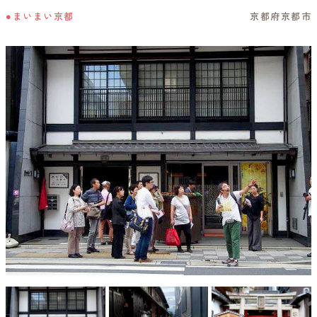
●まいまい京都
京都府京都市