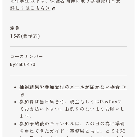
※中学生以下は、保護者同伴に限り参加費用不要
詳しくはこちら＞
定員
15名(要予約)
コースナンバー
ky25b0470
抽選結果や参加受付のメールが届かない場合 ＞
参加費は当日集合時、現金もしくはPayPayに
てお支払い下さい。お釣りのないようお願いし
ます。
参加予約後のキャンセルは、この日の為に準備
を重ねてきたガイド・事務局ともに、とても悲