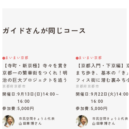
ガイドさんが同じコース
まいまい京都
まいまい京都
【寺町・新京極】寺々を貫き
【京都入門・下京編】
京都一の繁華街をつくれ！明
まち歩き、基本の「き
治の巨大プロジェクトを追う
フィス街に潜む裏みち
京都府京都市
京都府京都市
開催日
9月13日(日)14:00～
開催日
9月22日(火)14:0
16:00
16:00
参加費
5,000円
参加費
5,000円
市民空間きょうと代表
市民空間きょうと代表
山田章博さん
山田章博さん