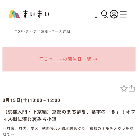
TOP
まいまい京都
コース詳細
同じコースの開催日一覧
3月15日(土)10:00～12:00
【京都入門・下京編】京都のまち歩き、基本の「き」！オフ
ィス街に潜む裏みち小道
～町家、町内、学区…民間信仰と路地裏めぐり、京都のオモテとウラを訪
ねて～