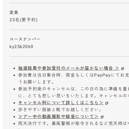
定員
23名(要予約)
コースナンバー
ky25b2060
抽選結果や参加受付のメールが届かない場合 ＞
参加費は当日集合時、現金もしくはPayPayにて
うお願いします。
参加予約後のキャンセルは、この日の為に準備を重
に、とても悲しい思いをいたします。キャンセルの
キャンセル料について詳しくはこちら＞
歩きやすい服装と靴でお越しください。
ツアー中の動画撮影や録音について＞
雨天決行です。暴風警報が発令されるなど荒天時は