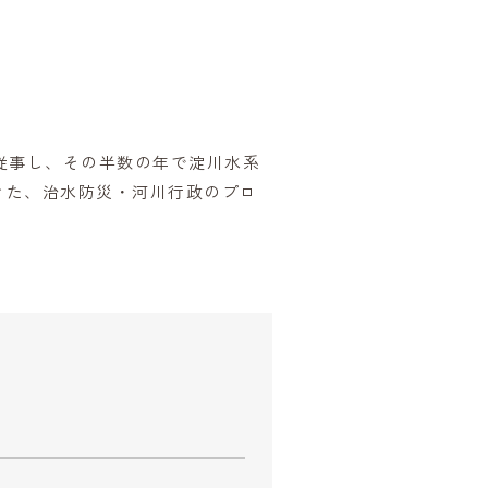
従事し、その半数の年で淀川水系
きた、治水防災・河川行政のプロ