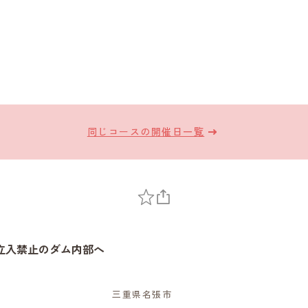
同じコースの開催日一覧
立入禁止のダム内部へ
～
三重県名張市