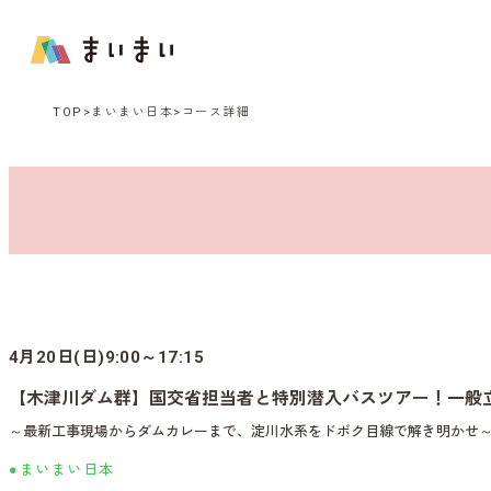
TOP
まいまい日本
コース詳細
4月20日(日)9:00～17:15
【木津川ダム群】国交省担当者と特別潜入バスツアー！一般
～最新工事現場からダムカレーまで、淀川水系をドボク目線で解き明かせ
●まいまい日本