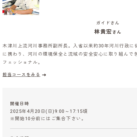
ガイドさん
林貴宏
さん
木津川上流河川事務所副所長。入省以来約30年河川行政に
に携わり、河川の環境保全と流域の安全安心に取り組んで
フェッショナル。
担当コースをみる
開催日時
2025年4月20日(日)9:00～17:15頃
※開始10分前にはご集合下さい。