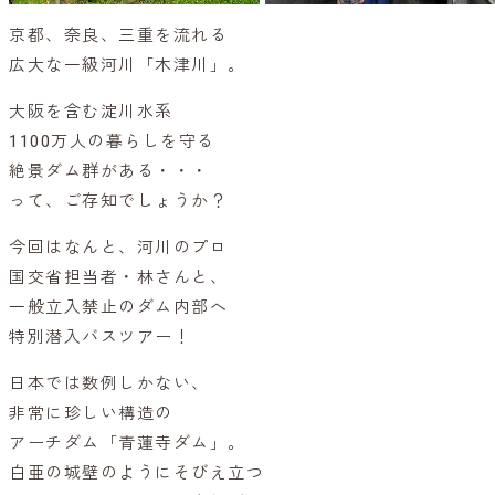
京都、奈良、三重を流れる
広大な一級河川「木津川」。
大阪を含む淀川水系
1100万人の暮らしを守る
絶景ダム群がある・・・
って、ご存知でしょうか？
今回はなんと、河川のプロ
国交省担当者・林さんと、
一般立入禁止のダム内部へ
特別潜入バスツアー！
日本では数例しかない、
非常に珍しい構造の
アーチダム「青蓮寺ダム」。
白亜の城壁のようにそびえ立つ