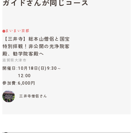
ガイドさんが同じコース
まいまい京都
【三井寺】総本山僧侶と国宝
特別拝観！非公開の光浄院客
殿、勧学院客殿へ
滋賀県大津市
開催日
10月18日(日)9:30～
12:00
参加費
6,000円
三井寺僧侶さん