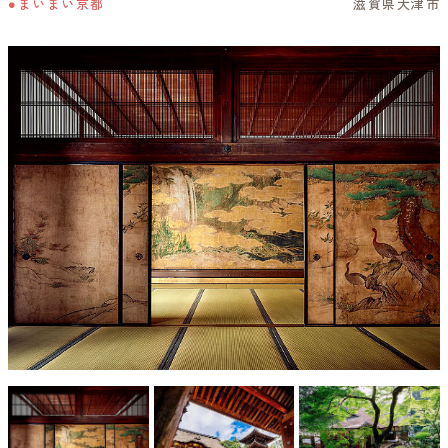
●まいまい京都
滋賀県大津市