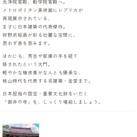
光浄院客殿、勧学院客殿へ。
メトロポリタン美術館にレプリカが
再現展示されている、
まさに日本建築の代表傑作。
狩野派絵画が彩る壮麗な空間に、
思わず息を呑みます。
ほかにも、秀吉や家康の手を経て
移されたという大門。
軽やかな檜皮葺がなんとも優美な、
桃山時代を代表する名建築・金堂まで。
日本屈指の国宝・重要文化財をいだく
「御井の寺」を、じっくり堪能しましょう。