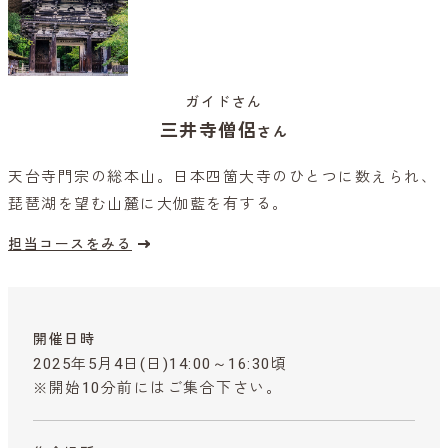
ガイドさん
三井寺僧侶
さん
天台寺門宗の総本山。日本四箇大寺のひとつに数えられ、
琵琶湖を望む山麓に大伽藍を有する。
担当コースをみる
開催日時
2025年5月4日(日)14:00～16:30頃
※開始10分前にはご集合下さい。