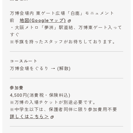
万博会場内 東ゲート広場「白鹿」モニュメント
前
地図(Googleマップ)
・大阪メトロ「夢洲」駅直結、万博東ゲート入って
すぐ
※手旗を持ったスタッフがお待ちしております。
コースルート
万博会場をぐるり → (解散)
参加費
4,500円
(消費税・保険料込)
※万博の入場チケットが別途必要です。
※中学生以下は、保護者同伴に限り参加費用不要
詳しくはこちら＞