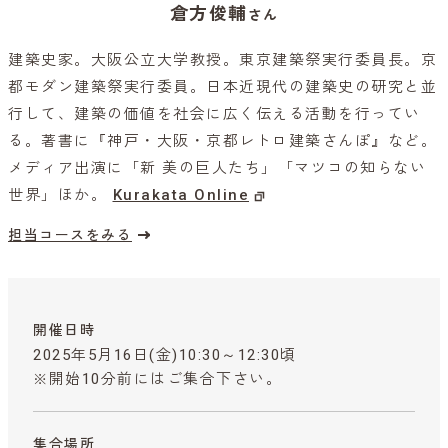
倉方俊輔
さん
建築史家。大阪公立大学教授。東京建築祭実行委員長。京
都モダン建築祭実行委員。日本近現代の建築史の研究と並
行して、建築の価値を社会に広く伝える活動を行ってい
る。著書に『神戸・大阪・京都レトロ建築さんぽ』など。
メディア出演に「新 美の巨人たち」「マツコの知らない
世界」ほか。
Kurakata Online
担当コースをみる
開催日時
2025年5月16日(金)10:30～12:30頃
※開始10分前にはご集合下さい。
集合場所