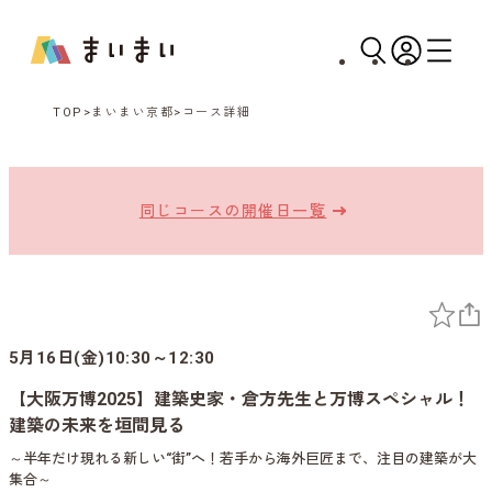
TOP
まいまい京都
コース詳細
同じコースの開催日一覧
5月16日(金)10:30～12:30
【大阪万博2025】建築史家・倉方先生と万博スペシャル！
建築の未来を垣間見る
～半年だけ現れる新しい“街”へ！若手から海外巨匠まで、注目の建築が大
集合～