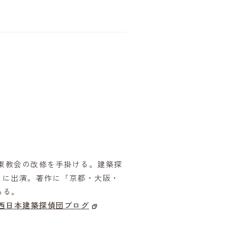
鴨東教会の改修を手掛ける。建築探
」に出演。著作に「京都・大阪・
ある。
西日本建築探偵団ブログ