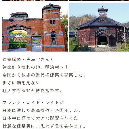
建築探偵・円満字さんと
建築好き憧れの地、明治村へ！
全国から数多の近代名建築を移築した、
まさに類を見ない
壮大すぎる野外博物館です。
フランク・ロイド・ライトが
日本に遺した最高傑作・帝国ホテル。
日本中に極めて大きな影響を与えた
壮麗な建築美に、思わず息を呑みます。