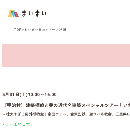
TOP
まいまい日本
コース詳細
5月31日(土)10:00～16:00
【明治村】建築探偵と夢の近代名建築スペシャルツアー！い
～壮大すぎる野外博物館！帝国ホテル、金沢監獄、聖ヨハネ教会、三重県
●まいまい日本