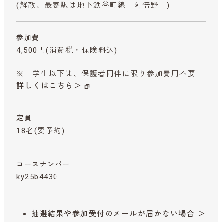
(解散、最寄駅は地下鉄谷町線「阿倍野」)
参加費
4,500円
(消費税・保険料込)
※中学生以下は、保護者同伴に限り参加費用不要
詳しくはこちら＞
定員
18名(要予約)
コースナンバー
ky25b4430
抽選結果や参加受付のメールが届かない場合 ＞