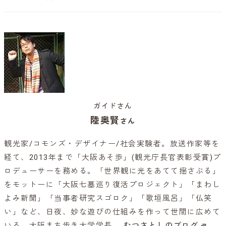
ガイドさん
陸奥賢
さん
観光家/コモンズ・デザイナー/社会実験者。放送作家等を
経て、2013年まで「大阪あそ歩」(観光庁長官表彰受賞)プ
ロデューサーを務める。「世界観に光をあてて揺さぶる」
をモットーに「大阪七墓巡り復活プロジェクト」「まわし
よみ新聞」「当事者研究スゴロク」「歌垣風呂」「仏笑
い」など、日夜、妙な遊びの仕組みを作って世間に広めて
いる。大阪まち歩き大学学長。
むつさとしのブログ