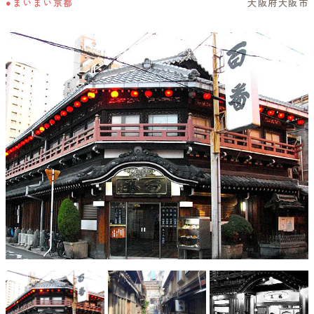
●まいまい京都
大阪府大阪市