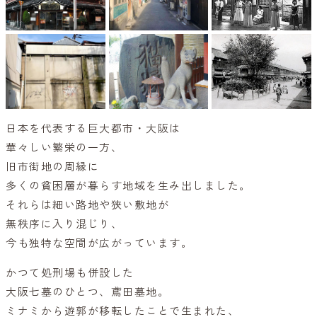
日本を代表する巨大都市・大阪は
華々しい繁栄の一方、
旧市街地の周縁に
多くの貧困層が暮らす地域を生み出しました。
それらは細い路地や狭い敷地が
無秩序に入り混じり、
今も独特な空間が広がっています。
かつて処刑場も併設した
大阪七墓のひとつ、鳶田墓地。
ミナミから遊郭が移転したことで生まれた、