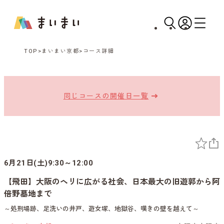
TOP
まいまい京都
コース詳細
同じコースの開催日一覧
6月21日(土)9:30～12:00
【飛田】大阪のヘリに広がる社会、日本最大の旧遊郭から阿
倍野墓地まで
～処刑場跡、足洗いの井戸、遊女塚、地獄谷、嘆きの壁を越えて～