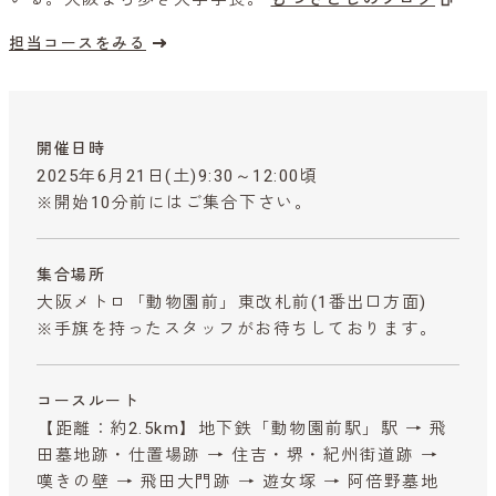
担当コースをみる
開催日時
2025年6月21日(土)9:30～12:00頃
※開始10分前にはご集合下さい。
集合場所
大阪メトロ「動物園前」東改札前(1番出口方面)
※手旗を持ったスタッフがお待ちしております。
コースルート
【距離：約2.5km】地下鉄「動物園前駅」駅 → 飛
田墓地跡・仕置場跡 → 住吉・堺・紀州街道跡 →
嘆きの壁 → 飛田大門跡 → 遊女塚 → 阿倍野墓地