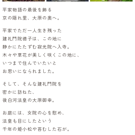
平家物語の最後を飾る
京の隠れ里、大原の奥へ。
平家でただ一人生き残った
建礼門院徳子は、この地に
静かにたたずむ寂光院へ入寺。
木々や草花が美しく咲くこの地に、
いつまで住んでいたいと
お思いになられました。
そして、そんな建礼門院を
密かに訪ねた、
後白河法皇の大原御幸。
お庭には、女院の心を慰め、
法皇も目にしたという
千年の姫小松や苔むした石が。