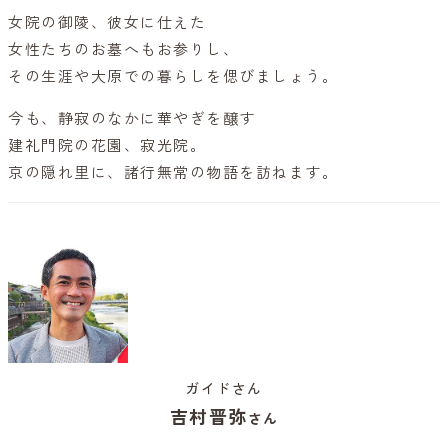
女院の御陵、彼女に仕えた
女性たちのお墓へもお参りし、
その生涯や大原での暮らしを偲びましょう。
今も、静寂のなかに華やぎを醸す
建礼門院の花園、寂光院。
京の隠れ里に、諸行無常の物語を訪ねます。
ガイドさん
吉村晋弥
さん