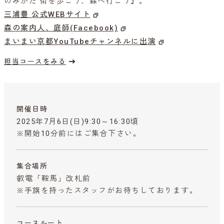
のみかた 街を歩こう、森へ行こう』。
三浦豊 公式WEBサイト
森の案内人、庭師(Facebook)
まいまい京都YouTubeチャンネルに出演
担当コースをみる
開催日時
2025年7月6日(日)9:30～16:30頃
※開始10分前にはご集合下さい。
集合場所
叡電「鞍馬」改札前
※手旗を持ったスタッフがお待ちしております。
コースルート