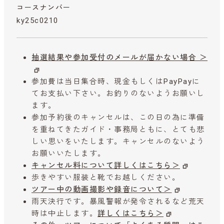
コースナンバー
ky25c0210
抽選結果や参加受付のメールが届かない場合 ＞
参加費は当日集合時、現金もしくはPayPayに
てお支払い下さい。お釣りのないようお願いし
ます。
参加予約後のキャンセルは、この日の為に準備
を重ねてきたガイド・事務局ともに、とても悲
しい思いをいたします。キャンセルのないよう
お願いいたします。
キャンセル料について詳しくはこちら＞
歩きやすい服装と靴でお越しください。
ツアー中の動画撮影や録音について＞
雨天決行です。暴風警報が発令されるなど荒天
時は中止します。
詳しくはこちら＞