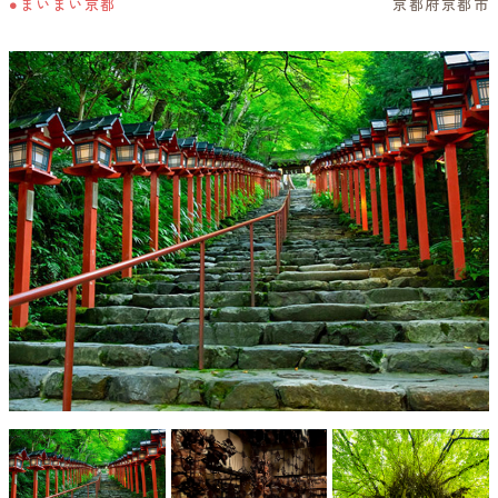
●まいまい京都
京都府京都市