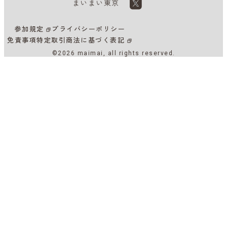
まいまい東京
参加規定
プライバシーポリシー
免責事項
特定取引商法に基づく表記
©2026 maimai, all rights reserved.