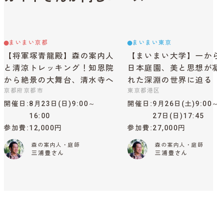
まいまい京都
まいまい東京
【将軍塚青龍殿】森の案内人
【まいまい大学】一か
と清涼トレッキング！知恩院
日本庭園、美と思想が
から絶景の大舞台、清水寺へ
れた深淵の世界に迫る
京都府京都市
東京都港区
開催日
8月23日(日)9:00～
開催日
9月26日(土)9:00
16:00
27日(日)17:45
参加費
12,000円
参加費
27,000円
森の案内人・庭師
森の案内人・庭師
三浦豊さん
三浦豊さん