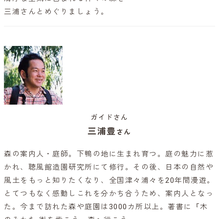
三浦さんとめぐりましょう。
ガイドさん
三浦豊
さん
森の案内人・庭師。下鴨の地に生まれ育つ。庭の魅力に惹
かれ、聴風館造園研究所にて修行。その後、日本の自然や
風土をもっと知りたくなり、全国津々浦々を20年間漫遊。
とてつもなく感動しこれを分かち合うため、案内人となっ
た。今まで訪れた森や庭園は3000カ所以上。著書に『木