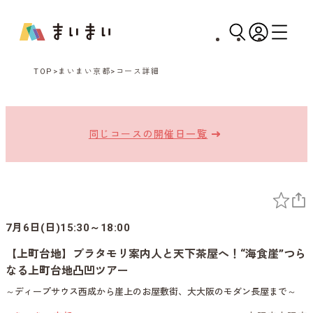
TOP
まいまい京都
コース詳細
同じコースの開催日一覧
7月6日(日)15:30～18:00
【上町台地】ブラタモリ案内人と天下茶屋へ！“海食崖”つら
なる上町台地凸凹ツアー
～ディープサウス西成から崖上のお屋敷街、大大阪のモダン長屋まで～