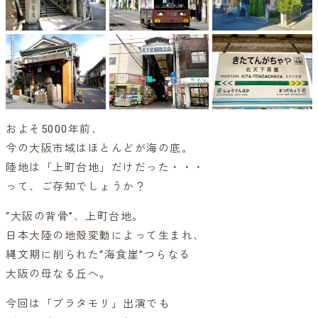
およそ5000年前、
今の大阪市域はほとんどが海の底。
陸地は「上町台地」だけだった・・・
って、ご存知でしょうか？
“大阪の背骨”、上町台地。
日本大陸の地殻変動によって生まれ、
縄文期に削られた“海食崖”つらなる
大阪の母なる丘へ。
今回は「ブラタモリ」出演でも