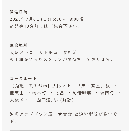
開催日時
2025年7月6日(日)15:30～18:00頃
※開始10分前にはご集合下さい。
集合場所
大阪メトロ「天下茶屋」改札前
※手旗を持ったスタッフがお待ちしております。
コースルート
【距離：約3.5km】大阪メトロ「天下茶屋」駅 →
聖天山 → 橋本町 → 北畠 → 阿倍野筋 → 阪南町 →
大阪メトロ｢西田辺｣駅 (解散)
道のアップダウン度：★☆☆ 坂道や階段が多いで
す。