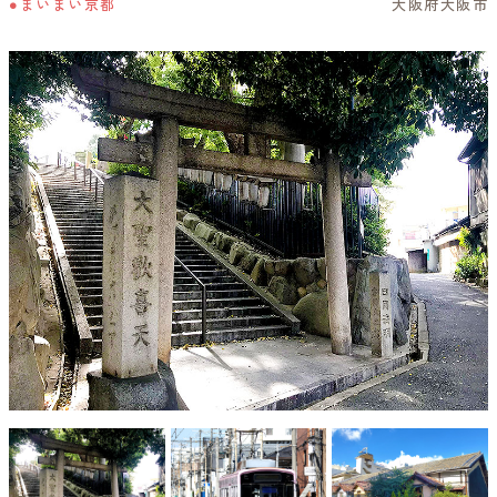
●まいまい京都
大阪府大阪市