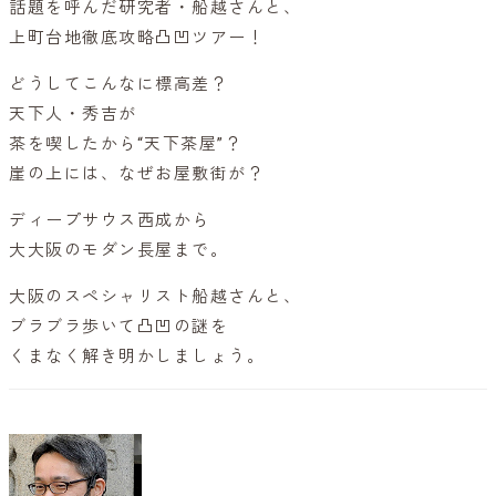
話題を呼んだ研究者・船越さんと、
上町台地徹底攻略凸凹ツアー！
どうしてこんなに標高差？
天下人・秀吉が
茶を喫したから“天下茶屋”？
崖の上には、なぜお屋敷街が？
ディープサウス西成から
大大阪のモダン長屋まで。
大阪のスペシャリスト船越さんと、
ブラブラ歩いて凸凹の謎を
くまなく解き明かしましょう。