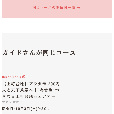
同じコースの開催日一覧
ガイドさんが同じコース
まいまい京都
【上町台地】ブラタモリ案内
人と天下茶屋へ！“海食崖”つ
らなる上町台地凸凹ツアー
大阪府大阪市
開催日
10月3日(土)9:30～