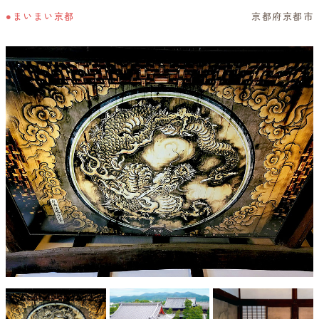
●まいまい京都
京都府京都市