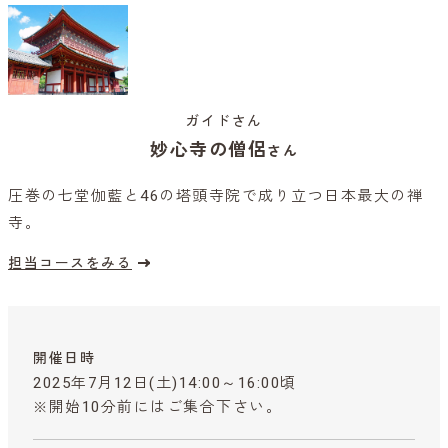
ガイドさん
妙心寺の僧侶
さん
圧巻の七堂伽藍と46の塔頭寺院で成り立つ日本最大の禅
寺。
担当コースをみる
開催日時
2025年7月12日(土)14:00～16:00頃
※開始10分前にはご集合下さい。