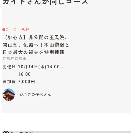
ガイドさんが同じコース
まいまい京都
【妙心寺】非公開の玉鳳院、
開山堂、仏殿へ！本山僧侶と
日本最大の禅寺を特別拝観
京都府京都市
開催日
10月14日(水)14:00～
16:00
参加費
7,000円
妙心寺の僧侶さん