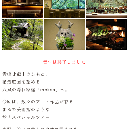
受付は終了しました
霊峰比叡山のふもと、
絶景庭園を望める
八瀬の隠れ家宿「moksa」へ。
今回は、数々のアート作品が彩る
まるで美術館のような
館内スペシャルツアー！