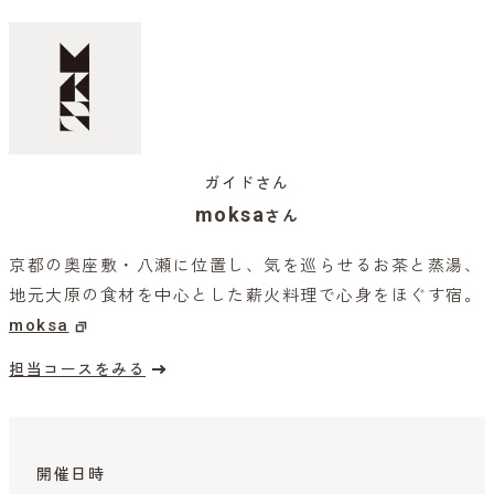
ガイドさん
moksa
さん
京都の奥座敷・八瀬に位置し、気を巡らせるお茶と蒸湯、
地元大原の食材を中心とした薪火料理で心身をほぐす宿。
moksa
担当コースをみる
開催日時