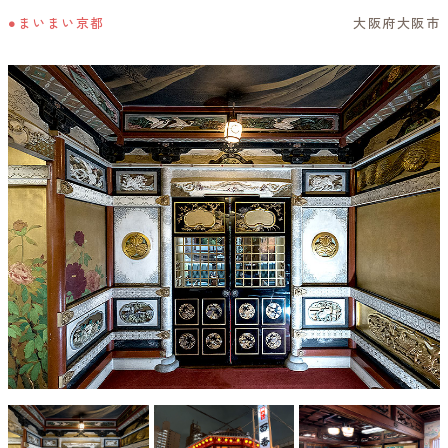
●まいまい京都
大阪府大阪市