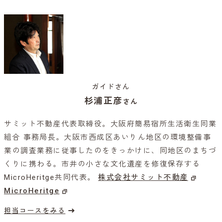
ガイドさん
杉浦正彦
さん
サミット不動産代表取締役。大阪府簡易宿所生活衛生同業
組合 事務局長。大阪市西成区あいりん地区の環境整備事
業の調査業務に従事したのをきっかけに、同地区のまちづ
くりに携わる。市井の小さな文化遺産を修復保存する
MicroHeritge共同代表。
​株式会社サミット不動産
MicroHeritge
担当コースをみる