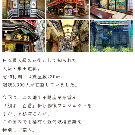
日本最大級の花街として知られた
大阪・飛田遊郭。
昭和初期には貸座敷230軒、
娼妓3,300人が在籍していました。
今回は、この地で不動産業を営み
「鯛よし百番」保存修復プロジェクトを
手がける杉浦さんが、
この国内でも稀有な近代妓楼建築を
特別にご案内。