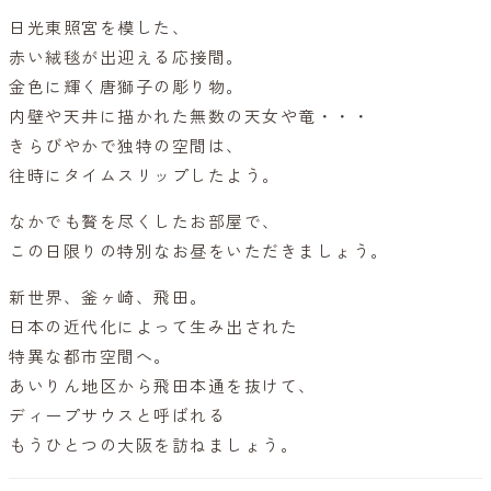
日光東照宮を模した、
赤い絨毯が出迎える応接間。
金色に輝く唐獅子の彫り物。
内壁や天井に描かれた無数の天女や竜・・・
きらびやかで独特の空間は、
往時にタイムスリップしたよう。
なかでも贅を尽くしたお部屋で、
この日限りの特別なお昼をいただきましょう。
新世界、釜ヶ崎、飛田。
日本の近代化によって生み出された
特異な都市空間へ。
あいりん地区から飛田本通を抜けて、
ディープサウスと呼ばれる
もうひとつの大阪を訪ねましょう。