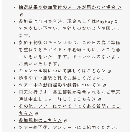
抽選結果や参加受付のメールが届かない場合 ＞
参加費は当日集合時、現金もしくはPayPayに
てお支払い下さい。お釣りのないようお願いし
ます。
参加予約後のキャンセルは、この日の為に準備
を重ねてきたガイド・事務局ともに、とても悲
しい思いをいたします。キャンセルのないよう
お願いいたします。
キャンセル料について詳しくはこちら＞
歩きやすい服装と靴でお越しください。
ツアー中の動画撮影や録音について＞
雨天決行です。暴風警報が発令されるなど荒天
時は中止します。
詳しくはこちら＞
その他、ツアーについて「よくある質問」はこ
ちら＞
参加規約はこちら＞
ツアー終了後、アンケートにご協力ください。