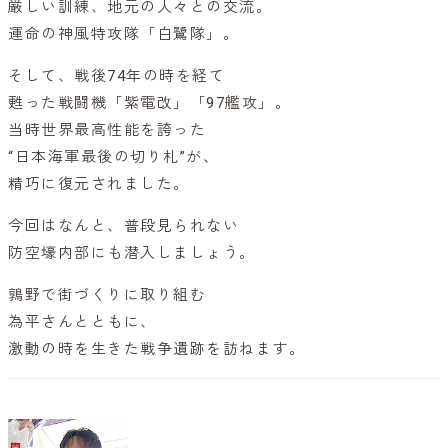
厳しい訓練、地元の人々との交流。
運命の神風特攻隊「白鷺隊」。
そして、戦後74年の時を経て
甦った戦闘機「紫電改」「97艦攻」。
当時世界最高性能を誇った
“日本海軍最後の切り札”が、
精巧に復元されました。
今回はなんと、普段見られない
防空壕内部にも潜入しましょう。
鶉野で街づくりに取り組む
為平さんとともに、
激動の時を生きた戦争遺跡を訪ねます。