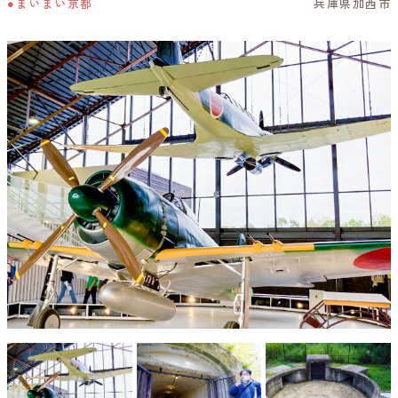
●まいまい京都
兵庫県加西市