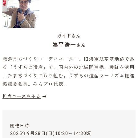
ガイドさん
為平浩一
さん
戦跡まちづくりコーディネーター。旧海軍航空基地跡であ
る「うずらの遺産」で、国内外の地域間連携、戦跡を活用
したまちづくりに取り組む。うずらの遺産ツーリズム推進
協議会会長。みらプロ代表。
担当コースをみる
開催日時
2025年9月28日(日)10:20～14:30頃