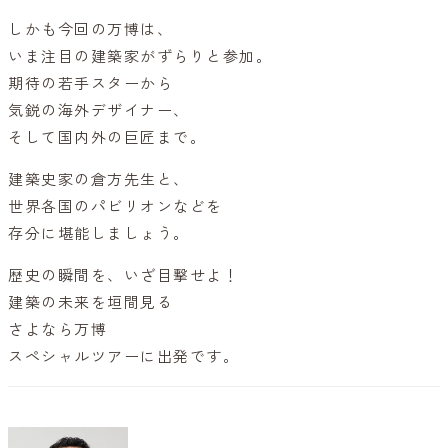
しかも今回の万博は、
いま注目の建築家がずらりと参加。
期待の若手スターから
気鋭の海外デザイナー、
そして国内外の巨匠まで。
建築史家の倉方先生と、
世界各国のパビリオンなどを
存分に堪能しましょう。
歴史の瞬間を、いざ目撃せよ！
建築の未来を垣間見る
さよなら万博
スペシャルツアーに出発です。