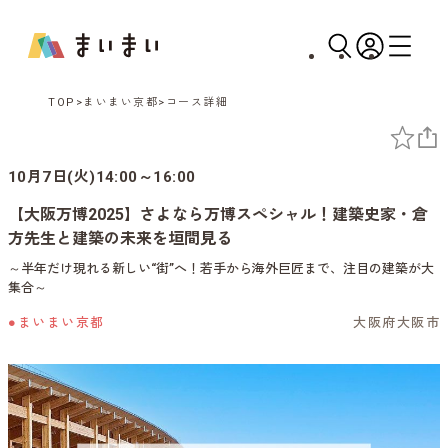
TOP
まいまい京都
コース詳細
10月7日(火)14:00～16:00
【大阪万博2025】さよなら万博スペシャル！建築史家・倉
方先生と建築の未来を垣間見る
～半年だけ現れる新しい“街”へ！若手から海外巨匠まで、注目の建築が大
集合～
●まいまい京都
大阪府大阪市