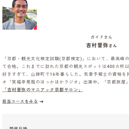
ガイドさん
吉村晋弥
さん
「京都・観光文化検定試験(京都検定)」において、最高峰の
て合格。これまでに訪れた京都の観光スポットは400カ所
好きすぎて、山鉾町で16年暮らした。気象予報士の資格を持
オ「笑福亭晃瓶のほっかほかラジオ」出演中。「京都旅屋
「吉村晋弥のマニアック京都サロン」
担当コースをみる
開催日時