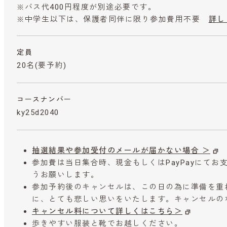
※バス代400円程度が別途必要です。
※中学生以下は、保護者同伴に限り参加費用不要
詳し
定員
20名(要予約)
コースナンバー
ky25d2040
抽選結果や参加受付のメールが届かない場合 ＞
参加費は当日集合時、現金もしくはPayPayにて
うお願いします。
参加予約後のキャンセルは、この日の為に準備を重
に、とても悲しい思いをいたします。キャンセルの
キャンセル料について詳しくはこちら＞
歩きやすい服装と靴でお越しください。