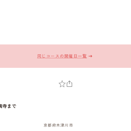
同じコースの開催日一覧
璃寺まで
京都府木津川市