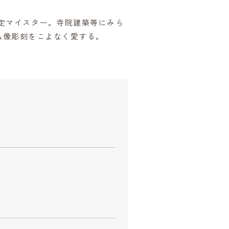
定マイスター。寺院建築等にみら
仏像彫刻をこよなく愛する。