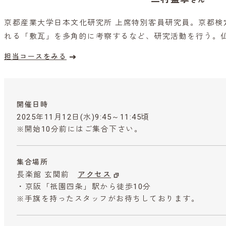
さん
京都産業大学日本文化研究所 上席特別客員研究員。京都検
れる「敷瓦」を多角的に考察するなど、研究活動を行う。
担当コースをみる
開催日時
2025年11月12日(水)9:45～11:45頃
※開始10分前にはご集合下さい。
集合場所
長楽館 玄関前
アクセス
・京阪「祇園四条」駅から徒歩10分
※手旗を持ったスタッフがお待ちしております。