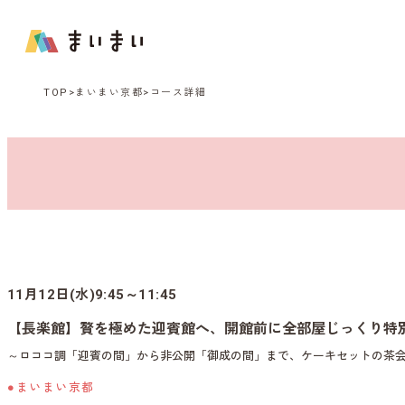
TOP
まいまい京都
コース詳細
11月12日(水)9:45～11:45
【長楽館】贅を極めた迎賓館へ、開館前に全部屋じっくり特
～ロココ調「迎賓の間」から非公開「御成の間」まで、ケーキセットの茶
●まいまい京都