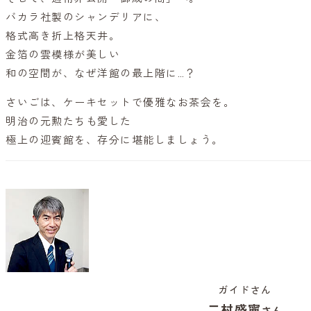
バカラ社製のシャンデリアに、
格式高き折上格天井。
金箔の雲模様が美しい
和の空間が、なぜ洋館の最上階に…？
さいごは、ケーキセットで優雅なお茶会を。
明治の元勲たちも愛した
極上の迎賓館を、存分に堪能しましょう。
ガイドさん
二村盛寧