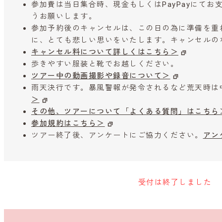
参加費は当日集合時、現金もしくはPayPayにて
うお願いします。
参加予約後のキャンセルは、この日の為に準備を重
に、とても悲しい思いをいたします。キャンセルの
キャンセル料について詳しくはこちら＞
歩きやすい服装と靴でお越しください。
ツアー中の動画撮影や録音について＞
雨天決行です。暴風警報が発令されるなど荒天時は
＞
その他、ツアーについて「よくある質問」はこちら
参加規約はこちら＞
ツアー終了後、アンケートにご協力ください。
アン
受付は終了しました