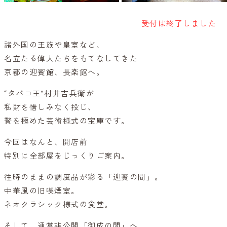
受付は終了しました
諸外国の王族や皇室など、
名立たる偉人たちをもてなしてきた
京都の迎賓館、長楽館へ。
“タバコ王”村井吉兵衛が
私財を惜しみなく投じ、
贅を極めた芸術様式の宝庫です。
今回はなんと、開店前
特別に全部屋をじっくりご案内。
往時のままの調度品が彩る「迎賓の間」。
中華風の旧喫煙室。
ネオクラシック様式の食堂。
そして、通常非公開「御成の間」へ。