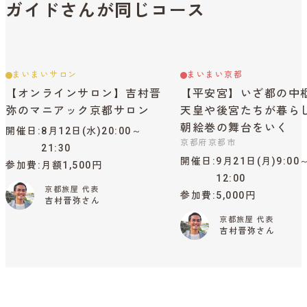
ガイドさんが同じコース
まいまいサロン
まいまい京都
【オンラインサロン】吉村晋
【平安宮】いざ都の中
弥のマニアック京都サロン
天皇や後宮たちが暮ら
朝絵巻の舞台をいく
開催日
8月12日(水)20:00～
京都府京都市
21:30
開催日
9月21日(月)9:00
参加費
月額1,500円
12:00
京都旅屋 代表
参加費
5,000円
吉村晋弥さん
京都旅屋 代表
吉村晋弥さん