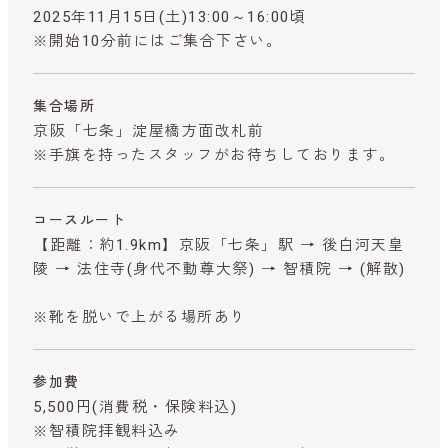
2025年11月15日(土)13:00～16:00頃
※開始10分前にはご集合下さい。
集合場所
京阪「七条」淀屋橋方面改札前
※手旗を持ったスタッフがお待ちしております。
コースルート
【距離：約1.9km】京阪「七条」駅 → 後白河天皇
陵 → 法住寺(身代不動尊大祭) → 智積院 → (解散)
※靴を脱いで上がる場所あり
参加費
5,500円
(消費税・保険料込)
※智積院拝観料込み