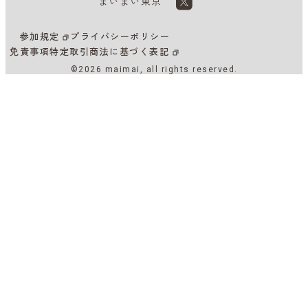
まいまい東京
参加規定
プライバシーポリシー
免責事項
特定取引商法に基づく表記
©2026 maimai, all rights reserved.