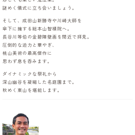
謎めく儀式に立ち会いましょう。
そして、成田山新勝寺や川崎大師を
傘下に擁する総本山智積院へ。
長谷川等伯の金碧障壁画を間近で拝見。
圧倒的な迫力と華やぎ、
桃山美術の最高傑作に
思わず息を呑みます。
ダイナミックな祭礼から
深山幽谷を凝縮した名庭園まで。
秋めく東山を堪能します。