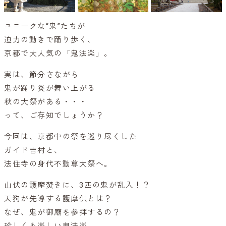
ユニークな“鬼”たちが
迫力の動きで踊り歩く、
京都で大人気の「鬼法楽」。
実は、節分さながら
鬼が踊り炎が舞い上がる
秋の大祭がある・・・
って、ご存知でしょうか？
今回は、京都中の祭を巡り尽くした
ガイド吉村と、
法住寺の身代不動尊大祭へ。
山伏の護摩焚きに、3匹の鬼が乱入！？
天狗が先導する護摩供とは？
なぜ、鬼が御廟を参拝するの？
珍しくも楽しい鬼法楽。