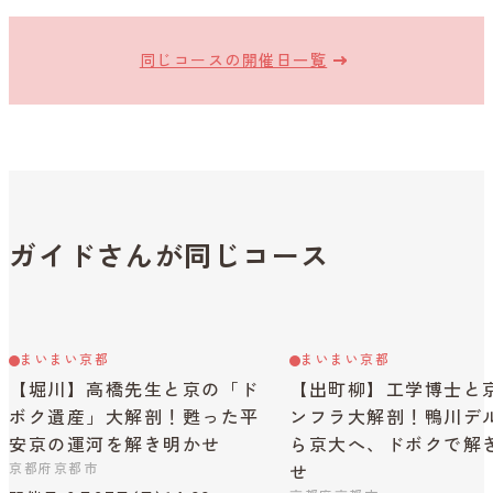
同じコースの開催日一覧
ガイドさんが同じコース
まいまい京都
まいまい京都
【堀川】高橋先生と京の「ド
【出町柳】工学博士と
ボク遺産」大解剖！甦った平
ンフラ大解剖！鴨川デ
安京の運河を解き明かせ
ら京大へ、ドボクで解
京都府京都市
せ