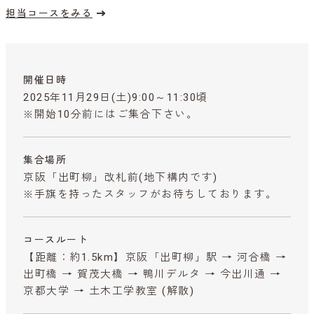
担当コースをみる
開催日時
2025年11月29日(土)9:00～11:30頃
※開始10分前にはご集合下さい。
集合場所
京阪「出町柳」改札前(地下構内です)
※手旗を持ったスタッフがお待ちしております。
コースルート
【距離：約1.5km】京阪「出町柳」駅 → 河合橋 →
出町橋 → 賀茂大橋 → 鴨川デルタ → 今出川通 →
京都大学 → 土木工学教室 (解散)