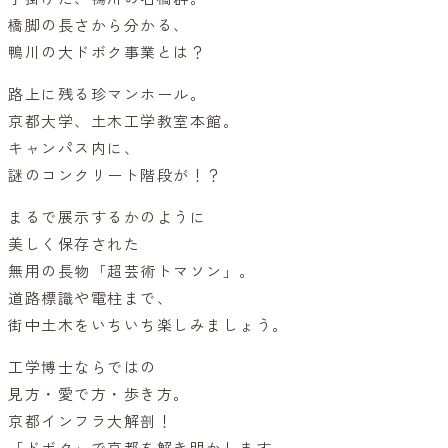
橋脚の長さから分かる、
鴨川の大ドボク事業とは？
路上に残る珍マンホール。
京都大学、土木工学教室本館。
キャンパス内に、
謎のコンクリート階段が！？
まるで展示するかのように
美しく保存された
無用の長物「超芸術トマソン」。
道路標識や電柱まで、
街中土木をいちいち楽しみましょう。
工学博士ならではの
見方・愛で方・歩き方。
京都インフラ大解剖！