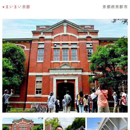
●まいまい京都
京都府京都市