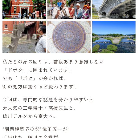
私たちの身の回りは、普段あまり意識しない
「ドボク」に囲まれています。
でも「ドボク」が分かれば、
街の見方は驚くほど変わります！
今回は、専門的な話題も分かりやすいと
大人気の工学博士・高橋先生と、
鴨川デルタから京大へ。
“関西建築界の父”武田五一が
手掛けた、鴨川の名橋群。