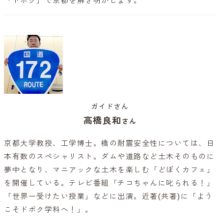
「ドボク」で京都を解き明かします。
ガイドさん
高橋良和
さん
京都大学教授、工学博士。橋の耐震安全性については、日
本有数のスペシャリスト。ダムや道路など土木そのものに
夢中となり、マニアックな土木を楽しむ「どぼくカフェ」
を開催している。テレビ番組「チコちゃんに叱られる！」
「世界一受けたい授業」などに出演。近著(共著)に「よう
こそドボク学科へ！」。