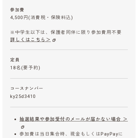
参加費
4,500円
(消費税・保険料込)
※中学生以下は、保護者同伴に限り参加費用不要
詳しくはこちら＞
定員
18名(要予約)
コースナンバー
ky25d3410
抽選結果や参加受付のメールが届かない場合 ＞
参加費は当日集合時、現金もしくはPayPayに