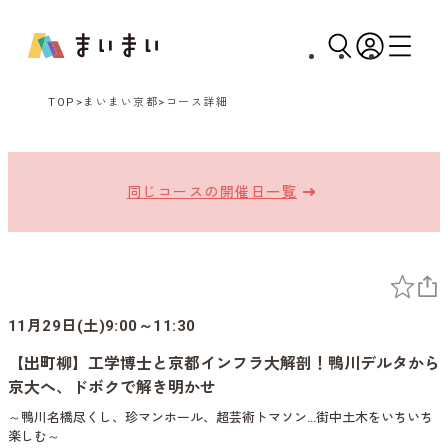
TOP
まいまい京都
コース詳細
同じコースの開催日一覧
11月29日(土)9:00～11:30
【出町柳】工学博士と京都インフラ大解剖！鴨川デルタから
京大へ、ドボクで解き明かせ
～鴨川名橋尽くし、珍マンホール、超芸術トマソン…街中土木をいちいち
楽しむ～