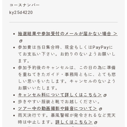
コースナンバー
ky25d4220
抽選結果や参加受付のメールが届かない場合 ＞
参加費は当日集合時、現金もしくはPayPayに
てお支払い下さい。お釣りのないようお願いし
ます。
参加予約後のキャンセルは、この日の為に準備
を重ねてきたガイド・事務局ともに、とても悲
しい思いをいたします。キャンセルのないよう
お願いいたします。
キャンセル料について詳しくはこちら＞
歩きやすい服装と靴でお越しください。
ツアー中の動画撮影や録音について＞
雨天決行です。暴風警報が発令されるなど荒天
時は中止します。
詳しくはこちら＞