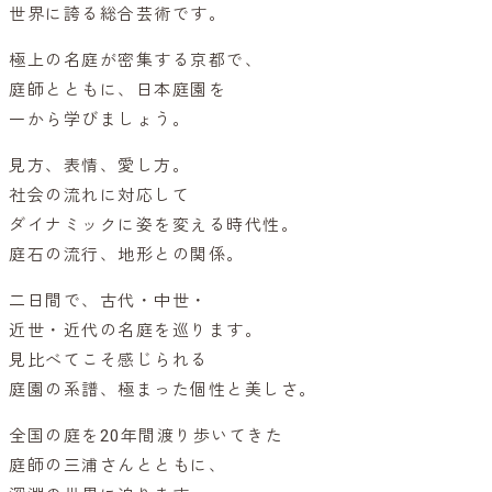
世界に誇る総合芸術です。
極上の名庭が密集する京都で、
庭師とともに、日本庭園を
一から学びましょう。
見方、表情、愛し方。
社会の流れに対応して
ダイナミックに姿を変える時代性。
庭石の流行、地形との関係。
二日間で、古代・中世・
近世・近代の名庭を巡ります。
見比べてこそ感じられる
庭園の系譜、極まった個性と美しさ。
全国の庭を20年間渡り歩いてきた
庭師の三浦さんとともに、