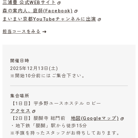
三浦豊 公式WEBサイト
森の案内人、庭師(Facebook)
まいまい京都YouTubeチャンネルに出演
担当コースをみる
開催日時
2025年12月13日(土)
※開始10分前にはご集合下さい。
集合場所
【1日目】宇多野ユースホステル ロビー
アクセス
【2日目】醍醐寺 総門前
地図(Googleマップ)
・地下鉄「醍醐」駅から徒歩15分
※手旗を持ったスタッフがお待ちしております。