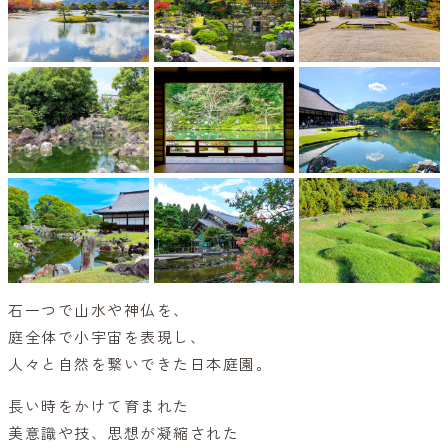
石一つで山水や神仏を、
庭全体で小宇宙を表現し、
人々と自然を繋いできた日本庭園。
長い時をかけて育まれた
美意識や技、思想が凝縮された