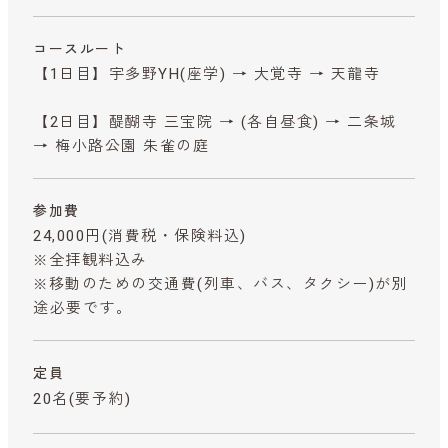
コースルート
【1日目】宇多野YH(座学) → 大覚寺 → 天龍寺
【2日目】醍醐寺 三宝院 → (各自昼食) → 二条城
→ 梅小路公園 朱雀の庭
参加費
24,000円
(消費税・保険料込)
※全拝観料込み
※移動のための交通費(列車、バス、タクシー)が別
途必要です。
定員
20名(要予約)