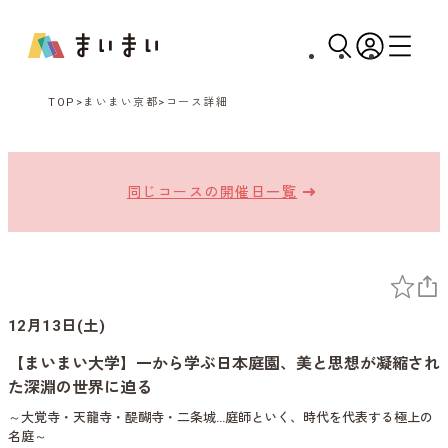
TOP
まいまい京都
コース詳細
同じコースの開催日一覧
12月13日(土)
【まいまい大学】一から学ぶ日本庭園、美と思想が凝縮され
た深淵の世界に迫る
～大覚寺・天龍寺・醍醐寺・二条城…庭師といく、時代を代表する極上の
名庭～