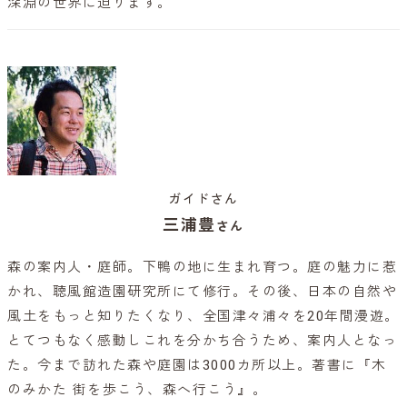
深淵の世界に迫ります。
ガイドさん
三浦豊
さん
森の案内人・庭師。下鴨の地に生まれ育つ。庭の魅力に惹
かれ、聴風館造園研究所にて修行。その後、日本の自然や
風土をもっと知りたくなり、全国津々浦々を20年間漫遊。
とてつもなく感動しこれを分かち合うため、案内人となっ
た。今まで訪れた森や庭園は3000カ所以上。著書に『木
のみかた 街を歩こう、森へ行こう』。