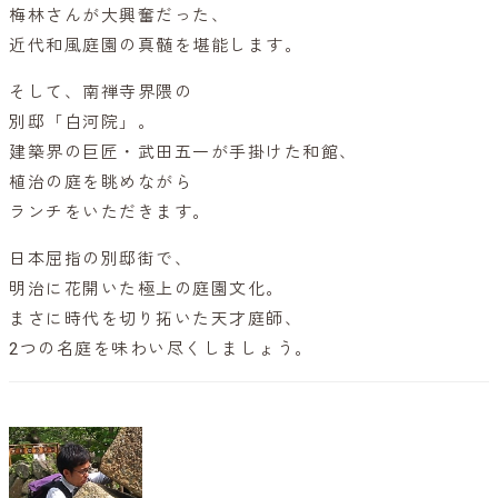
梅林さんが大興奮だった、
近代和風庭園の真髄を堪能します。
そして、南禅寺界隈の
別邸「白河院」。
建築界の巨匠・武田五一が手掛けた和館、
植治の庭を眺めながら
ランチをいただきます。
日本屈指の別邸街で、
明治に花開いた極上の庭園文化。
まさに時代を切り拓いた天才庭師、
2つの名庭を味わい尽くしましょう。