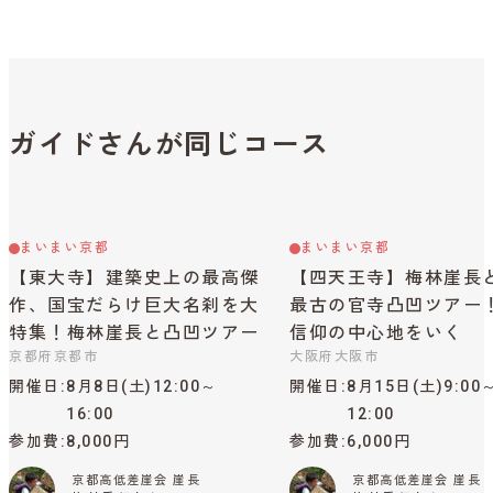
ガイドさんが同じコース
まいまい京都
まいまい京都
【東大寺】建築史上の最高傑
【四天王寺】梅林崖長
作、国宝だらけ巨大名刹を大
最古の官寺凸凹ツアー
特集！梅林崖長と凸凹ツアー
信仰の中心地をいく
京都府京都市
大阪府大阪市
開催日
8月8日(土)12:00～
開催日
8月15日(土)9:00
16:00
12:00
参加費
8,000円
参加費
6,000円
京都高低差崖会 崖長
京都高低差崖会 崖長