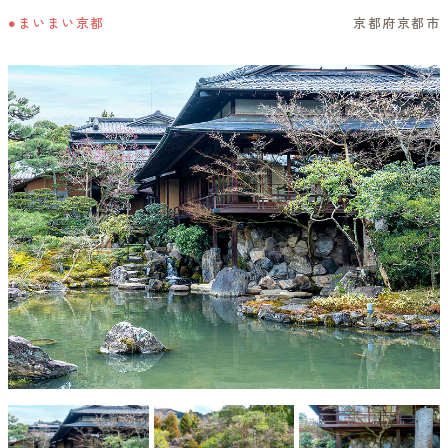
●まいまい京都
京都府京都市