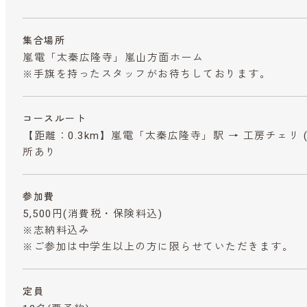
集合場所
嵐電「太秦広隆寺」嵐山方面ホーム
※手旗を持ったスタッフがお待ちしております。
コースルート
【距離：0.3km】嵐電「太秦広隆寺」駅 → 工房チェリ 
所あり
参加費
5,500円
(消費税・保険料込)
※志納料込み
※ご参加は中学生以上の方に限らせていただきます。
定員