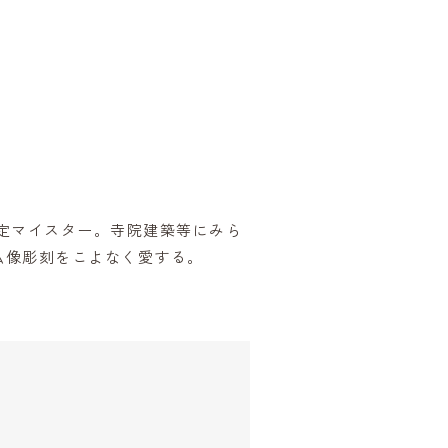
定マイスター。寺院建築等にみら
仏像彫刻をこよなく愛する。