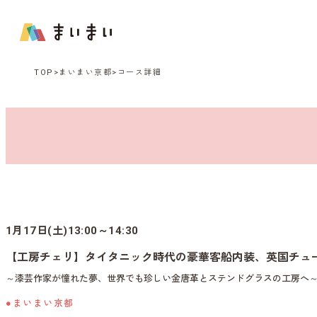
TOP
まいまい京都
コース詳細
1月17日(土)13:00～14:30
【工房チェリ】タイタニック時代の豪華客船内装、英国チュ
～漆芸作家が憧れた夢、世界でも珍しい金唐革とステンドグラスの工房へ
●まいまい京都