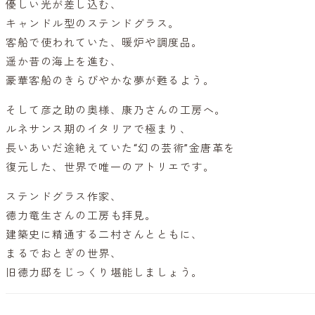
優しい光が差し込む、
キャンドル型のステンドグラス。
客船で使われていた、暖炉や調度品。
遥か昔の海上を進む、
豪華客船のきらびやかな夢が甦るよう。
そして彦之助の奥様、康乃さんの工房へ。
ルネサンス期のイタリアで極まり、
長いあいだ途絶えていた“幻の芸術”金唐革を
復元した、世界で唯一のアトリエです。
ステンドグラス作家、
徳力竜生さんの工房も拝見。
建築史に精通する二村さんとともに、
まるでおとぎの世界、
旧徳力邸をじっくり堪能しましょう。