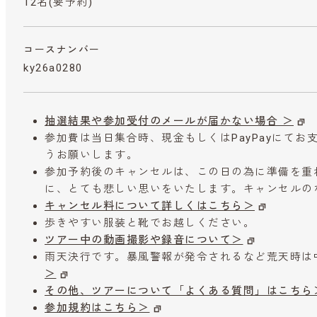
12名(要予約)
コースナンバー
ky26a0280
抽選結果や参加受付のメールが届かない場合 ＞
参加費は当日集合時、現金もしくはPayPayにて
うお願いします。
参加予約後のキャンセルは、この日の為に準備を重
に、とても悲しい思いをいたします。キャンセルの
キャンセル料について詳しくはこちら＞
歩きやすい服装と靴でお越しください。
ツアー中の動画撮影や録音について＞
雨天決行です。暴風警報が発令されるなど荒天時は
＞
その他、ツアーについて「よくある質問」はこちら
参加規約はこちら＞