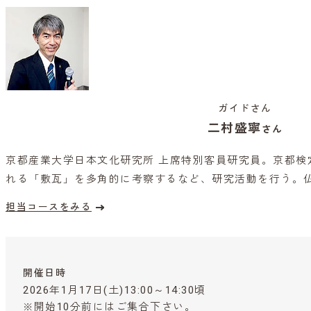
ガイドさん
二村盛寧
さん
京都産業大学日本文化研究所 上席特別客員研究員。京都検
れる「敷瓦」を多角的に考察するなど、研究活動を行う。
担当コースをみる
開催日時
2026年1月17日(土)13:00～14:30頃
※開始10分前にはご集合下さい。