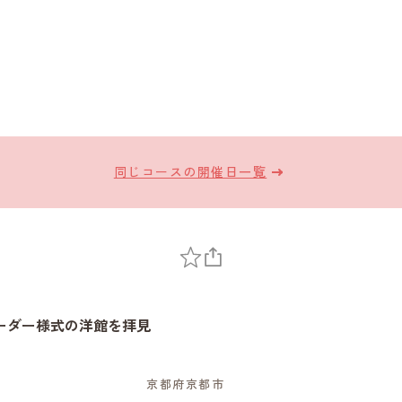
同じコースの開催日一覧
ーダー様式の洋館を拝見
～
京都府京都市