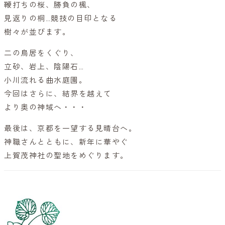
鞭打ちの桜、勝負の楓、
見返りの桐…競技の目印となる
樹々が並びます。
二の鳥居をくぐり、
立砂、岩上、陰陽石…
小川流れる曲水庭園。
今回はさらに、結界を越えて
より奥の神域へ・・・
最後は、京都を一望する見晴台へ。
神職さんとともに、新年に華やぐ
上賀茂神社の聖地をめぐります。