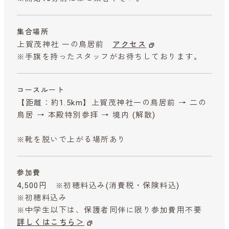
集合場所
上賀茂神社 一の鳥居前
アクセス
※手旗を持ったスタッフがお待ちしております。
コースルート
【距離：約1.5km】上賀茂神社一の鳥居前 → 二の
鳥居 → 本殿特別参拝 → 境内 (解散)
※靴を脱いで上がる場所あり
参加費
4,500円 ※初穂料込み
(消費税・保険料込)
※初穂料込み
※中学生以下は、保護者同伴に限り参加費用不要
詳しくはこちら＞