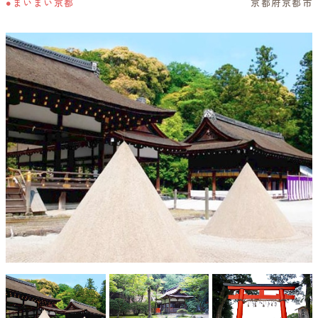
●まいまい京都
京都府京都市