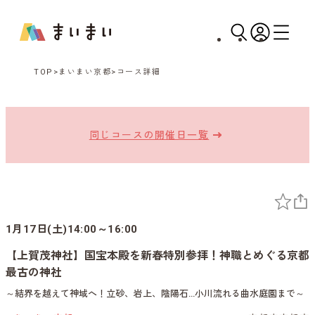
TOP
まいまい京都
コース詳細
同じコースの開催日一覧
1月17日(土)14:00～16:00
【上賀茂神社】国宝本殿を新春特別参拝！神職とめぐる京都
最古の神社
～結界を越えて神域へ！立砂、岩上、陰陽石…小川流れる曲水庭園まで～