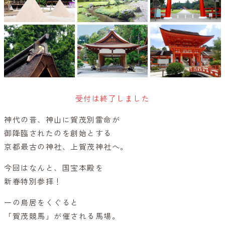
受付は終了しました
神代の昔、神山に賀茂別雷命が
御降臨されたのを創始とする
京都最古の神社、上賀茂神社へ。
今回はなんと、国宝本殿を
新春特別参拝！
一の鳥居をくぐると
「賀茂競馬」が催される馬場。