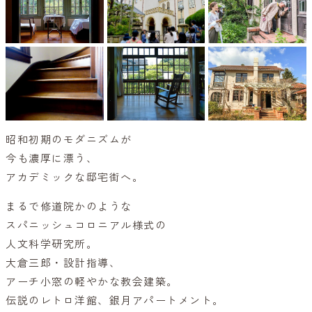
昭和初期のモダニズムが
今も濃厚に漂う、
アカデミックな邸宅街へ。
まるで修道院かのような
スパニッシュコロニアル様式の
人文科学研究所。
大倉三郎・設計指導、
アーチ小窓の軽やかな教会建築。
伝説のレトロ洋館、銀月アパートメント。