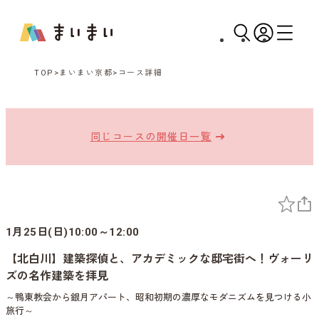
TOP
まいまい京都
コース詳細
同じコースの開催日一覧
1月25日(日)10:00～12:00
【北白川】建築探偵と、アカデミックな邸宅街へ！ヴォーリ
ズの名作建築を拝見
～鴨東教会から銀月アパート、昭和初期の濃厚なモダニズムを見つける小
旅行～