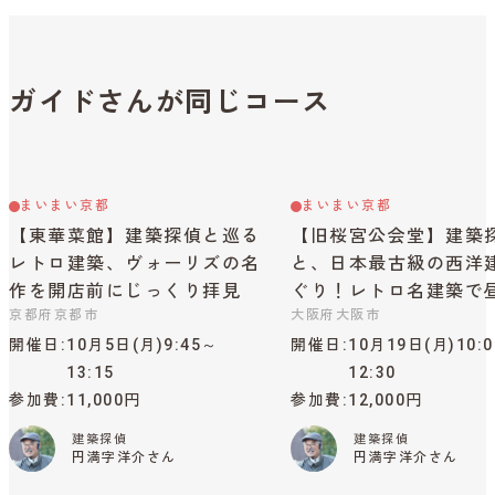
ガイドさんが同じコース
まいまい京都
まいまい京都
【東華菜館】建築探偵と巡る
【旧桜宮公会堂】建築
レトロ建築、ヴォーリズの名
と、日本最古級の西洋
作を開店前にじっくり拝見
ぐり！レトロ名建築で
京都府京都市
大阪府大阪市
開催日
10月5日(月)9:45～
開催日
10月19日(月)10:
13:15
12:30
参加費
11,000円
参加費
12,000円
建築探偵
建築探偵
円満字洋介さん
円満字洋介さん