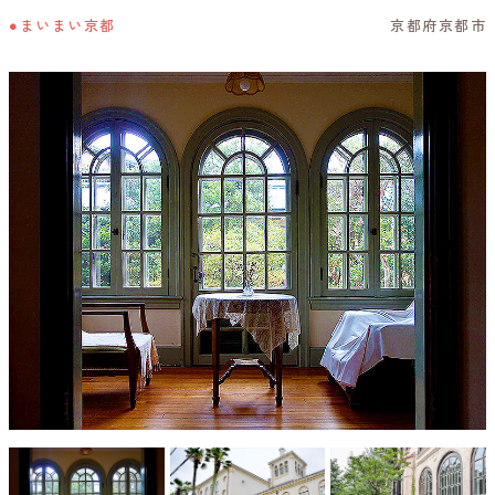
●まいまい京都
京都府京都市