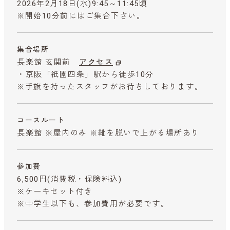
2026年2月18日(水)9:45～11:45頃
※開始10分前にはご集合下さい。
集合場所
長楽館 玄関前
アクセス
・京阪「祇園四条」駅から徒歩10分
※手旗を持ったスタッフがお待ちしております。
コースルート
長楽館 ※屋内のみ ※靴を脱いで上がる場所あり
参加費
6,500円
(消費税・保険料込)
※ケーキセット付き
※中学生以下も、参加費用が必要です。