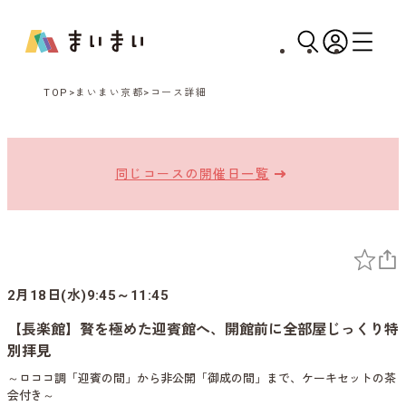
TOP
まいまい京都
コース詳細
同じコースの開催日一覧
2月18日(水)9:45～11:45
【長楽館】贅を極めた迎賓館へ、開館前に全部屋じっくり特
別拝見
～ロココ調「迎賓の間」から非公開「御成の間」まで、ケーキセットの茶
会付き～