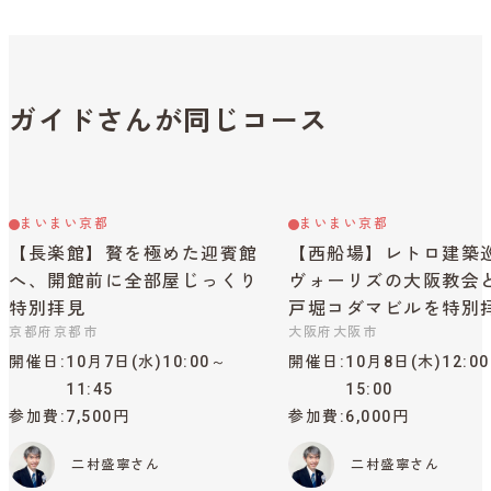
ガイドさんが同じコース
まいまい京都
まいまい京都
【長楽館】贅を極めた迎賓館
【西船場】レトロ建築
へ、開館前に全部屋じっくり
ヴォーリズの大阪教会
特別拝見
戸堀コダマビルを特別
京都府京都市
大阪府大阪市
開催日
10月7日(水)10:00～
開催日
10月8日(木)12:0
11:45
15:00
参加費
7,500円
参加費
6,000円
二村盛寧さん
二村盛寧さん