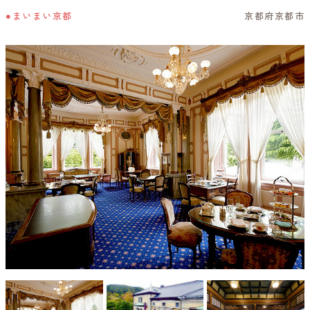
●まいまい京都
京都府京都市