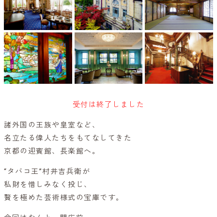
受付は終了しました
諸外国の王族や皇室など、
名立たる偉人たちをもてなしてきた
京都の迎賓館、長楽館へ。
“タバコ王”村井吉兵衛が
私財を惜しみなく投じ、
贅を極めた芸術様式の宝庫です。