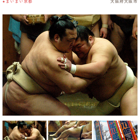
●まいまい京都
大阪府大阪市