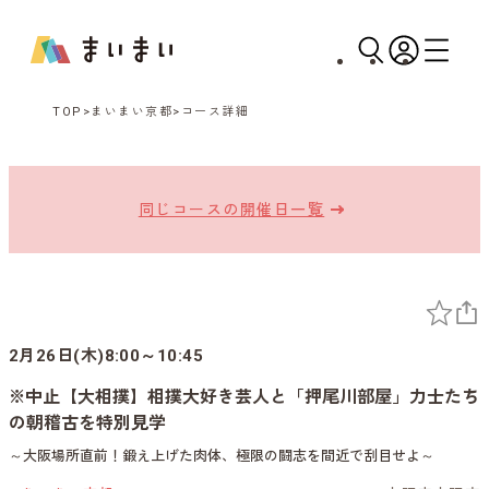
TOP
まいまい京都
コース詳細
同じコースの開催日一覧
2月26日(木)8:00～10:45
※中止【大相撲】相撲大好き芸人と「押尾川部屋」力士たち
の朝稽古を特別見学
～大阪場所直前！鍛え上げた肉体、極限の闘志を間近で刮目せよ～