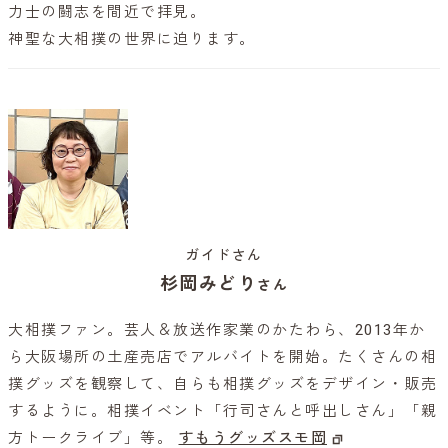
力士の闘志を間近で拝見。
神聖な大相撲の世界に迫ります。
ガイドさん
杉岡みどり
さん
大相撲ファン。芸人＆放送作家業のかたわら、2013年か
ら大阪場所の土産売店でアルバイトを開始。たくさんの相
撲グッズを観察して、自らも相撲グッズをデザイン・販売
するように。相撲イベント「行司さんと呼出しさん」「親
方トークライブ」等。
すもうグッズスモ岡