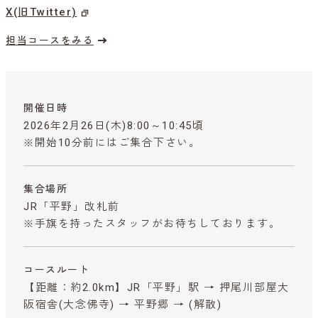
X(旧Twitter)
担当コースをみる
開催日時
2026年2月26日(木)8:00～10:45頃
※開始10分前にはご集合下さい。
集合場所
JR「平野」改札前
※手旗を持ったスタッフがお待ちしております。
コースルート
【距離：約2.0km】JR「平野」駅 → 押尾川部屋大
阪宿舎(大念佛寺) → 平野郷 → (解散)