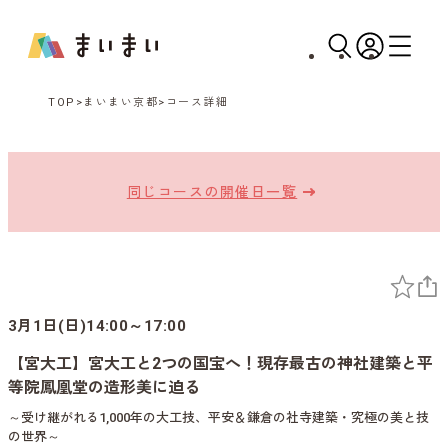
TOP
まいまい京都
コース詳細
同じコースの開催日一覧
3月1日(日)14:00～17:00
【宮大工】宮大工と2つの国宝へ！現存最古の神社建築と平
等院鳳凰堂の造形美に迫る
～受け継がれる1,000年の大工技、平安＆鎌倉の社寺建築・究極の美と技
の世界～