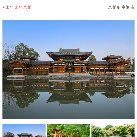
●まいまい京都
京都府宇治市