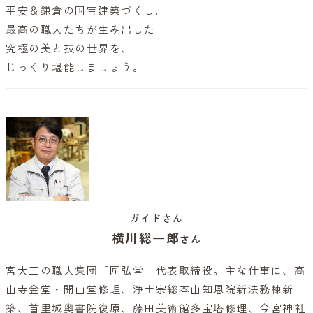
平安＆鎌倉の国宝建築づくし。
最高の職人たちが生み出した
究極の美と技の世界を、
じっくり堪能しましょう。
ガイドさん
横川総一郎
さん
宮大工の職人集団「匠弘堂」代表取締役。主な仕事に、高
山寺金堂・開山堂修理、浄土宗総本山知恩院新法務棟新
築、首里城奥書院復原、藤田美術館多宝塔修理、今宮神社