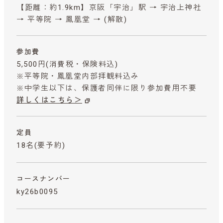
【距離：約1.9km】京阪「宇治」駅 → 宇治上神社
→ 平等院 → 鳳凰堂 → (解散)
参加費
5,500円
(消費税・保険料込)
※平等院・鳳凰堂内部拝観料込み
※中学生以下は、保護者同伴に限り参加費用不要
詳しくはこちら＞
定員
18名(要予約)
コースナンバー
ky26b0095