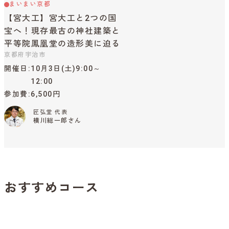
まいまい京都
【宮大工】宮大工と2つの国
宝へ！現存最古の神社建築と
平等院鳳凰堂の造形美に迫る
京都府宇治市
開催日
10月3日(土)9:00～
12:00
参加費
6,500円
匠弘堂 代表
横川総一郎さん
おすすめコース