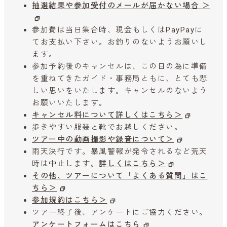
抽選結果や参加受付のメールが届かない場合 ＞
参加費は当日集合時、現金もしくはPayPayに
てお支払い下さい。お釣りのないようお願いし
ます。
参加予約後のキャンセルは、この日の為に準備
を重ねてきたガイド・事務局ともに、とても悲
しい思いをいたします。キャンセルのないよう
お願いいたします。
キャンセル料について詳しくはこちら＞
歩きやすい服装と靴でお越しください。
ツアー中の動画撮影や録音について＞
雨天決行です。暴風警報が発令されるなど荒天
時は中止します。
詳しくはこちら＞
その他、ツアーについて「よくある質問」はこ
ちら＞
参加規約はこちら＞
ツアー終了後、アンケートにご協力ください。
アンケートフォームはこちら